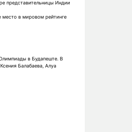
ыре представительницы Индии
е место в мировом рейтинге
Олимпиады в Будапеште. В
Ксения Балабаева, Алуа