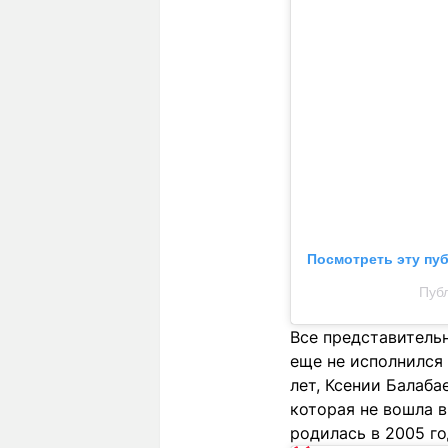
Посмотреть эту пу
Публ
Все представитель
еще не исполнился 
лет, Ксении Балабае
которая не вошла в
родилась в 2005 го