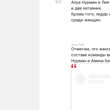
Алуа Нурман и Лия
и две китаянки.
Кроме того, лидер
среди женщин.
Фото: FIDE.
Отметим, что женс
составе команды в
Нурман и Амина Ка