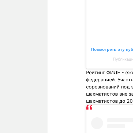
Посмотреть эту пу
Публикаци
Рейтинг ФИДЕ - е
федерацией. Участ
соревнований под э
шахматистов вне за
шахматистов до 20 