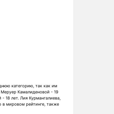
днюю категорию, так как им
, Меруер Камалиденовой - 19
 - 18 лет. Лия Курмангалиева,
о в мировом рейтинге, также