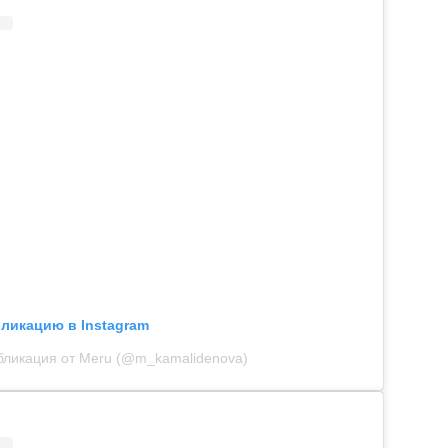
бликацию в Instagram
бликация от Meru (@m_kamalidenova)