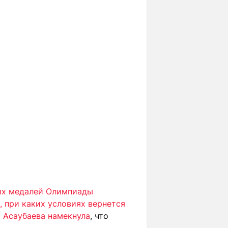
ких медалей Олимпиады
 при каких условиях вернется
 Асаубаева намекнула
, что