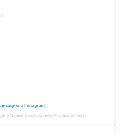
бликацию в Instagram
ия от Bibisara Asaubayeva (@bibisarachess)