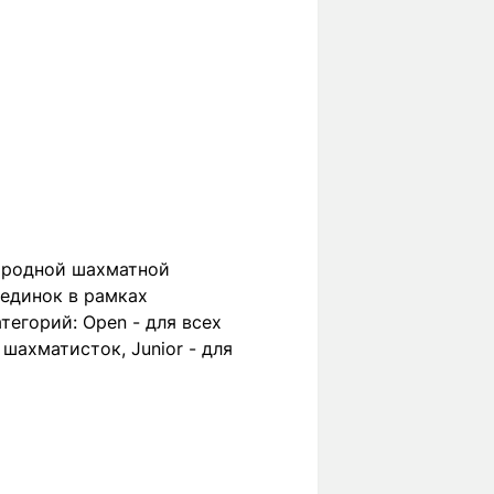
ародной шахматной
оединок в рамках
тегорий: Open - для всех
шахматисток, Junior - для