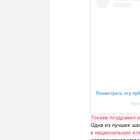
Посмотреть эту пу
Публ
Токаев поздравил 
Одна из лучших ш
в национальную ко