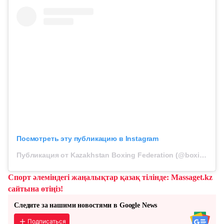
Посмотреть эту публикацию в Instagram
Публикация от Kazakhstan Boxing Federation (@boxingkazakhstan)
Спорт әлеміндегі жаңалықтар қазақ тілінде: Massaget.kz
сайтына өтіңіз!
Следите за нашими новостями в Google News
Подписаться