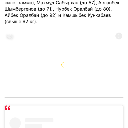
килограмма), Махмуд Сабырхан (до 57), Асланбек
Шымбергенов (до 71), Нурбек Оралбай (до 80),
Айбек Оралбай (до 92) и Камшыбек Кункабаев
(свыше 92 кг).