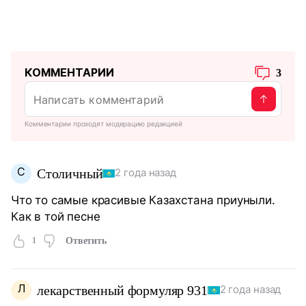
КОММЕНТАРИИ
3
Комментарии проходят модерацию редакцией
С
Столичный
2 года назад
Что то самые красивые Казахстана приуныли.
Как в той песне
1
Ответить
Л
лекарственный формуляр 931
2 года назад