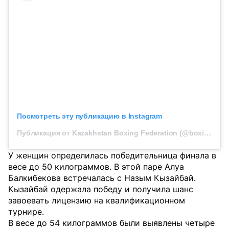
Посмотреть эту публикацию в Instagram
Публикация от Kazakhstan Boxing Federation (@boxingkazakhstan)
У женщин определилась победительница финала в
весе до 50 килограммов. В этой паре Алуа
Балкибекова встречалась с Назым Кызайбай.
Кызайбай одержала победу и получила шанс
завоевать лицензию на квалификационном
турнире.
В весе до 54 килограммов были выявлены четыре