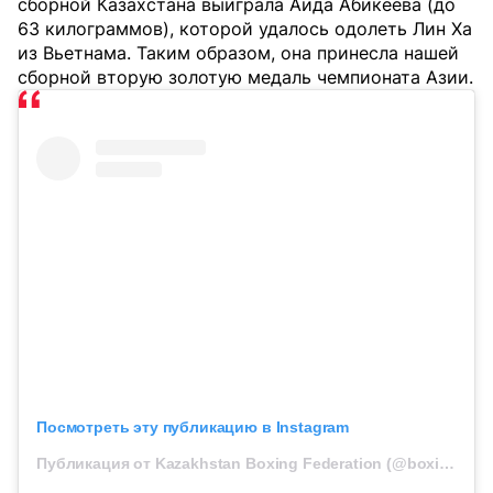
сборной Казахстана выиграла Аида Абикеева (до
63 килограммов), которой удалось одолеть Лин Ха
из Вьетнама. Таким образом, она принесла нашей
сборной вторую золотую медаль чемпионата Азии.
Посмотреть эту публикацию в Instagram
Публикация от Kazakhstan Boxing Federation (@boxingkazakhstan)