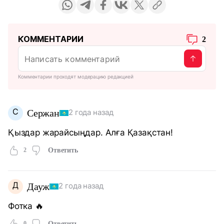
КОММЕНТАРИИ
2
Комментарии проходят модерацию редакцией
С
Сержан
2 года назад
Қыздар жарайсыңдар. Алға Қазақстан!
2
Ответить
Д
Дауж
2 года назад
Фотка 🔥
0
Ответить