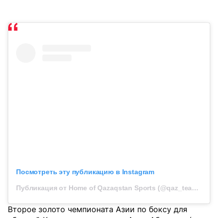
Посмотреть эту публикацию в Instagram
Публикация от Home of Qazaqstan Sports (@qaz_team_official)
Второе золото чемпионата Азии по боксу для