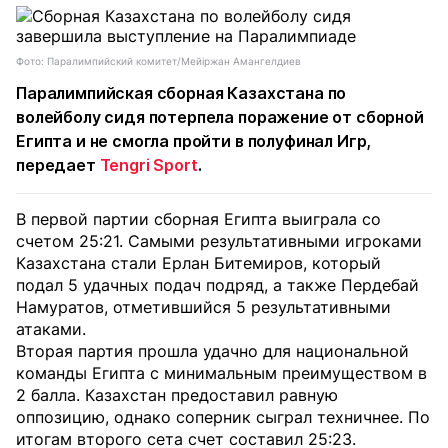
Фото: Паралимпийский комитет/Мейiржан Амангелдиев
Паралимпийская сборная Казахстана по
волейболу сидя потерпела поражение от сборной
Египта и не смогла пройти в полуфинал Игр,
передает
Tengri Sport
.
В первой партии сборная Египта выиграла со
счетом 25:21. Самыми результативными игроками
Казахстана стали Ерлан Битемиров, который
подал 5 удачных подач подряд, а также Пердебай
Намуратов, отметившийся 5 результативными
атаками.
Вторая партия прошла удачно для национальной
команды Египта с минимальным преимуществом в
2 балла. Казахстан предоставил равную
оппозицию, однако соперник сыграл техничнее. По
итогам второго сета счет составил 25:23.