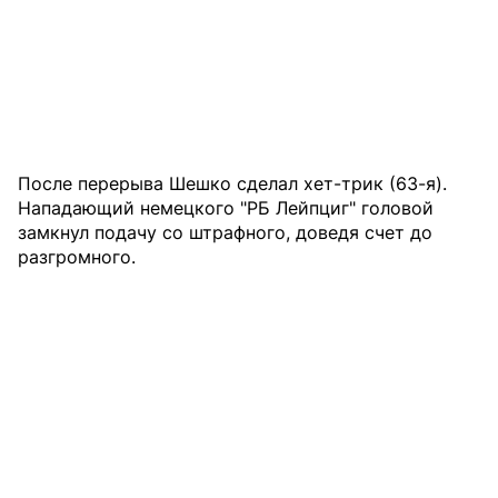
После перерыва Шешко сделал хет-трик (63-я).
Нападающий немецкого "РБ Лейпциг" головой
замкнул подачу со штрафного, доведя счет до
разгромного.