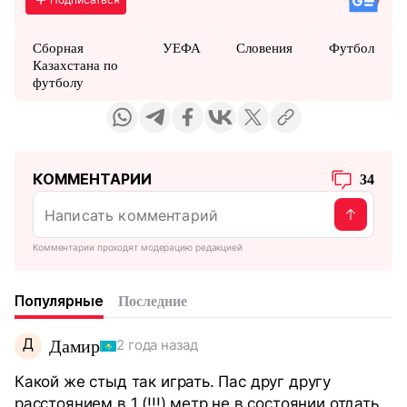
Сборная
УЕФА
Словения
Футбол
Казахстана по
футболу
КОММЕНТАРИИ
34
Комментарии проходят модерацию редакцией
Популярные
Последние
Д
Дамир
2 года назад
Какой же стыд так играть. Пас друг другу
расстоянием в 1 (!!!) метр не в состоянии отдать.