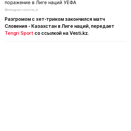
©instagram.com/nzs_si
Разгромом с хет-триком закончился матч
Словения - Казахстан в Лиге наций, передает
Tengri Sport
со ссылкой на Vesti.kz.