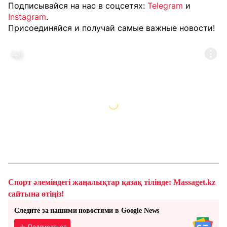
Подписывайся на нас в соцсетях:
Telegram
и
Instagram
.
Присоединяйся и получай самые важные новости!
Спорт әлеміндегі жаңалықтар қазақ тілінде: Massaget.kz
сайтына өтіңіз!
Следите за нашими новостями в Google News
Подписаться