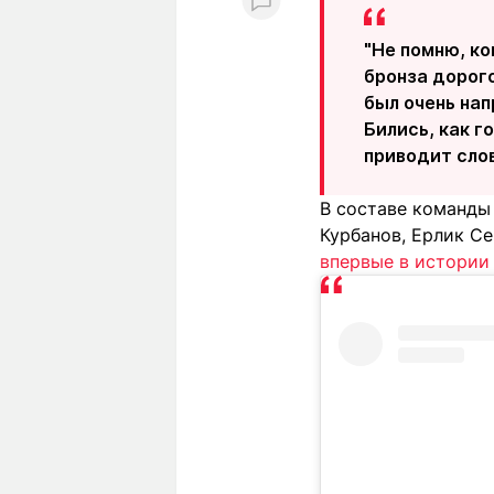
"Не помню, ко
бронза дорого
был очень нап
Бились, как г
приводит сло
В составе команды
Курбанов, Ерлик С
впервые в истории