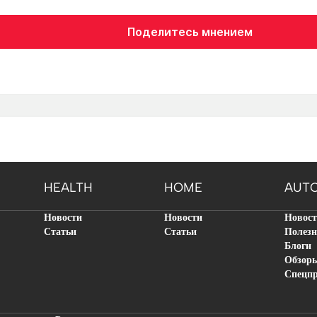
Поделитесь мнением
HEALTH
HOME
AUT
Новости
Новости
Новос
Статьи
Статьи
Полезн
Блоги
Обзор
Спецп