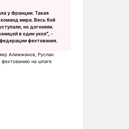
ла у Франции. Такая
 команд мира. Весь бой
ступали, но догоняли.
зницей в один укол", -
 федерации фехтования.
мир Алимжанов, Руслан
о фехтованию на шпаге