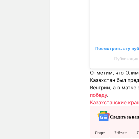
Посмотреть эту пу
Публикация 
Отметим, что Олим
Казахстан был пре
Венгрии, а в матче
победу
.
Казахстанские кра
Следите за на
Спорт
Рейтинг
С