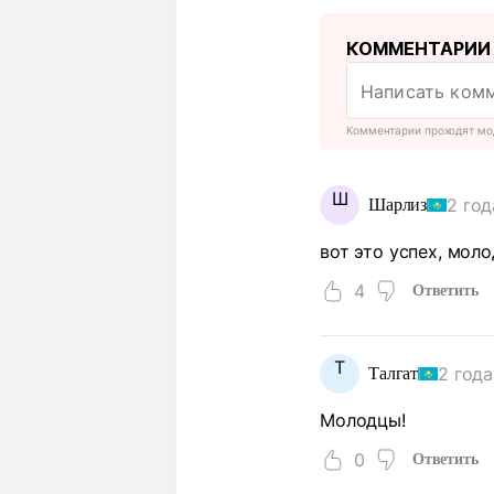
КОММЕНТАРИИ
Комментарии проходят мо
Ш
2 год
Шарлиз
вот это успех, мол
4
Ответить
Т
2 года
Талгат
Молодцы!
0
Ответить