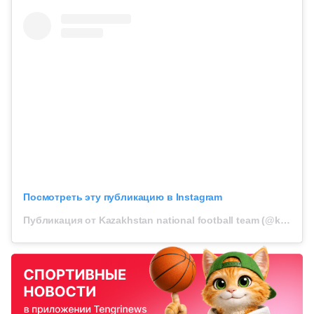
Посмотреть эту публикацию в Instagram
Публикация от Kazakhstan national football team (@kff_team)