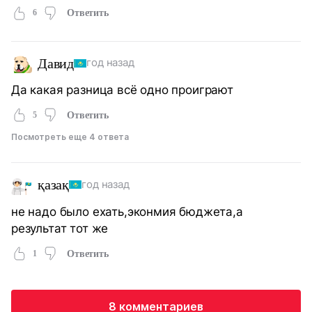
6
Ответить
Давид
год назад
Да какая разница всё одно проиграют
5
Ответить
Посмотреть еще 4 ответа
қазақ
год назад
не надо было ехать,эконмия бюджета,а
результат тот же
1
Ответить
8 комментариев