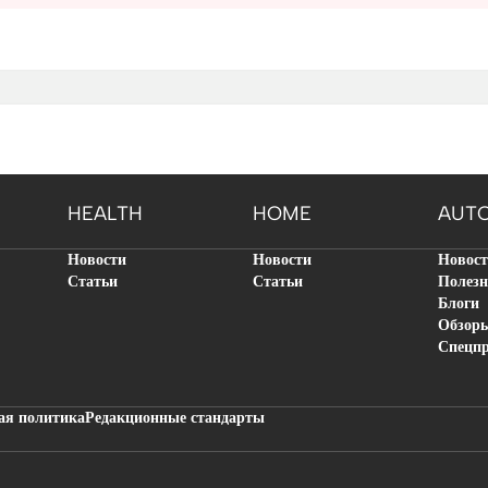
HEALTH
HOME
AUT
Новости
Новости
Новос
Статьи
Статьи
Полезн
Блоги
Обзор
Спецп
ая политика
Редакционные стандарты