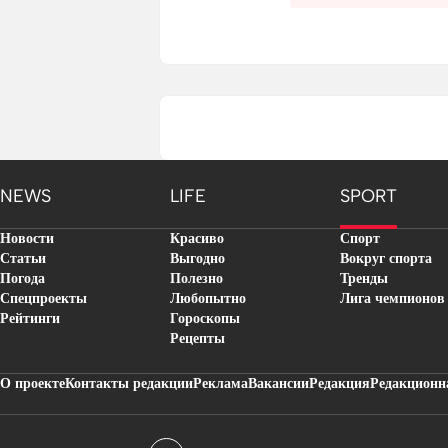
NEWS
LIFE
SPORT
Новости
Красиво
Спорт
Статьи
Выгодно
Вокруг спорта
Погода
Полезно
Тренды
Спецпроекты
Любопытно
Лига чемпионов
Рейтинги
Гороскопы
Рецепты
О проекте
Контакты редакции
Реклама
Вакансии
Редакция
Редакционн