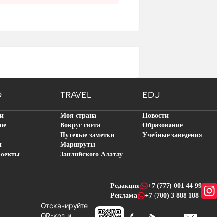
O
TRAVEL
EDU
ти
Моя страна
Новости
ое
Вокруг света
Образование
Путевые заметки
Учебные заведения
ы
Маршруты
роекты
Заилийского Алатау
Редакция
+7 (777) 001 44 99
Реклама
+7 (700) 3 888 188
Отсканируйте
QR-код и