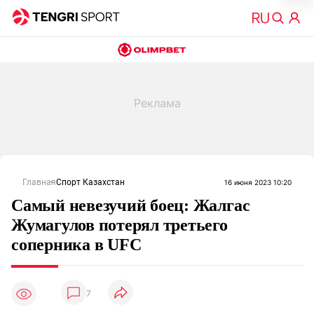
Главная
Спорт Казахстан
16 июня 2023 10:20
Самый невезучий боец: Жалгас
Жумагулов потерял третьего
соперника в UFC
7