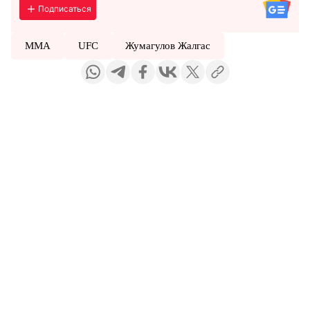
Подписаться
ММА
UFC
Жумагулов Жалгас