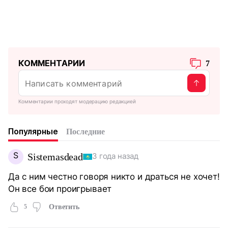
КОММЕНТАРИИ
7
Комментарии проходят модерацию редакцией
Популярные
Последние
S
Sistemasdead
3 года назад
Да с ним честно говоря никто и драться не хочет!
Он все бои проигрывает
5
Ответить