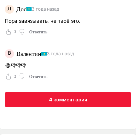
Д
Дос
3 года назад
Пора завязывать, не твоё это.
3
Ответить
В
Валентин
3 года назад
😂👎👎👎
2
Ответить
4 комментария