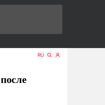
 после
TRAVEL
EDU
Моя страна
Новости