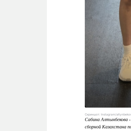
Скриншот: Instagram/altynbeko
Сабина Алтынбекова - 
сборной Казахстана по