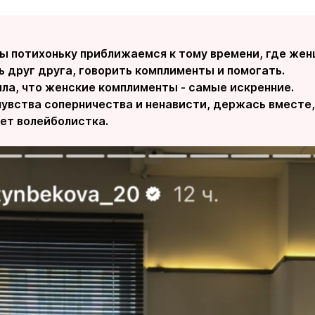
 мы потихоньку приближаемся к тому времени, где ж
 друг друга, говорить комплименты и помогать.
ила, что женские комплименты - самые искренние.
 чувства соперничества и ненависти, держась вмест
шет волейболистка.