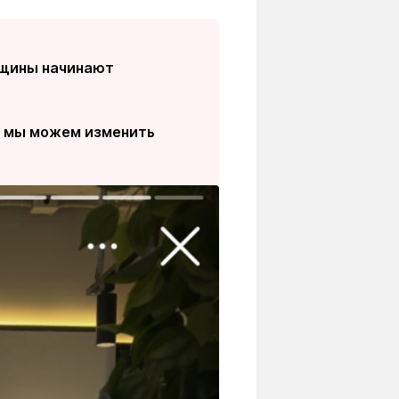
енщины начинают
е, мы можем изменить