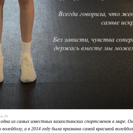
va_20
одна из самых известных казахстанских спортсменок в мире. Он
 волейболу, а в 2014 году была признана самой красивой волейб