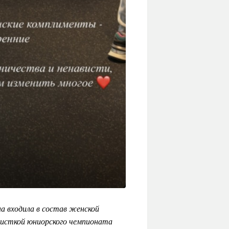
а входила в состав женской
олисткой юниорского чемпионата