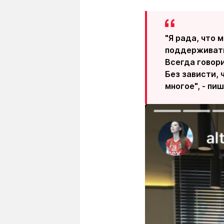
"Я рада, что
поддерживать
Всегда говор
Без зависти,
многое", - пи