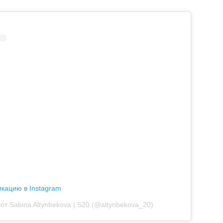
икацию в Instagram
от Sabina Altynbekova | S20 (@altynbekova_20)