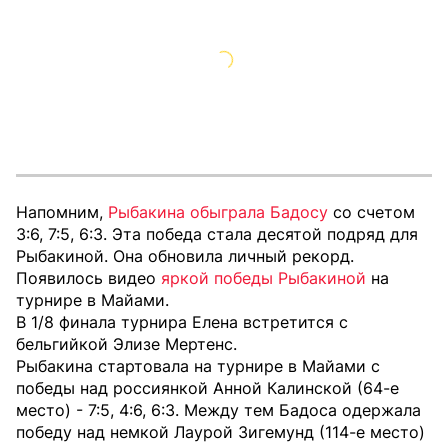
Напомним,
Рыбакина обыграла Бадосу
со счетом
3:6, 7:5, 6:3. Эта победа стала десятой подряд для
Рыбакиной. Она обновила личный рекорд.
Появилось видео
яркой победы Рыбакиной
на
турнире в Майами.
В 1/8 финала турнира Елена встретится с
бельгийкой Элизе Мертенс.
Рыбакина стартовала на турнире в Майами с
победы над россиянкой Анной Калинской (64-е
место) - 7:5, 4:6, 6:3. Между тем Бадоса одержала
победу над немкой Лаурой Зигемунд (114-е место)