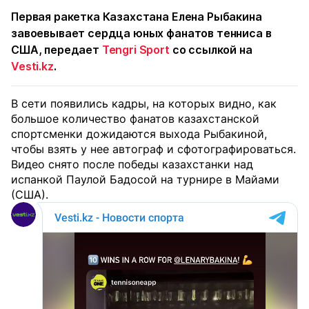
Первая ракетка Казахстана Елена Рыбакина
завоевывает сердца юных фанатов тенниса в
США, передает
Tengri Sport
со ссылкой на
Vesti.kz
.
В сети появились кадры, на которых видно, как
большое количество фанатов казахстанской
спортсменки дожидаются выхода Рыбакиной,
чтобы взять у нее автограф и сфотографироваться.
Видео снято после победы казахстанки над
испанкой Паулой Бадосой на турнире в Майами
(США).