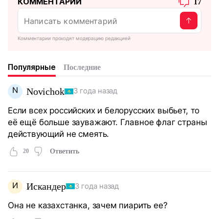
КОММЕНТАРИИ
17
Комментарии проходят модерацию редакцией
Популярные
Последние
N
Novichok
3 года назад
Если всех российских и белорусских выбьет, то
её ещё больше зауважают. Главное флаг страны
действующий не смеять.
20
Ответить
И
Искандер
3 года назад
Она не казахстанка, зачем пиарить ее?