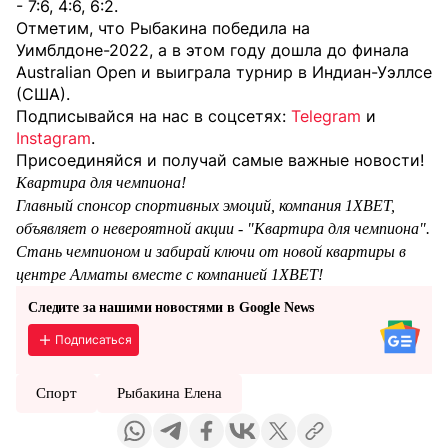
- 7:6, 4:6, 6:2.
Отметим, что Рыбакина победила на
Уимблдоне-2022, а в этом году дошла до финала
Australian Open и выиграла турнир в Индиан-Уэллсе
(США).
Подписывайся на нас в соцсетях:
Telegram
и
Instagram
.
Присоединяйся и получай самые важные новости!
Квартира для чемпиона!
Главный спонсор спортивных эмоций, компания 1XBET,
объявляет о невероятной акции - "Квартира для чемпиона".
Стань чемпионом и забирай ключи от новой квартиры в
центре Алматы вместе с компанией 1XBET!
Следите за нашими новостями в Google News
Подписаться
Спорт
Рыбакина Елена