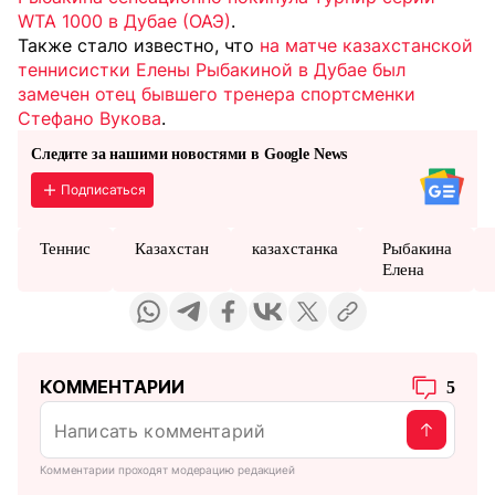
WTA 1000 в Дубае (ОАЭ)
.
Также стало известно, что
на матче казахстанской
теннисистки Елены Рыбакиной в Дубае был
замечен отец бывшего тренера спортсменки
Стефано Вукова
.
Следите за нашими новостями в Google News
Подписаться
Теннис
Казахстан
казахстанка
Рыбакина
Елена
КОММЕНТАРИИ
5
Комментарии проходят модерацию редакцией