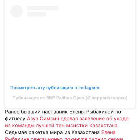
Посмотреть эту публикацию в Instagram
Публикация от BNP Paribas Open (@bnpparibasopen)
Ранее бывший наставник Елены Рыбакиной по
фитнесу
Азуз Симсич сделал заявление об уходе
из команды лучшей теннисистки Казахстана
.
Седьмая ракетка мира из Казахстана
Елена
Рыбакина сенсационно покинула турнир серии