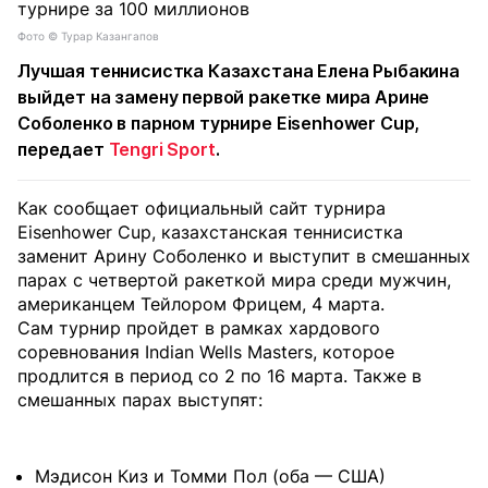
Фото ©️ Турар Казангапов
Лучшая теннисистка Казахстана Елена Рыбакина
выйдет на замену первой ракетке мира Арине
Соболенко в парном турнире Eisenhower Cup,
передает
Tengri Sport
.
Как сообщает официальный сайт турнира
Eisenhower Cup, казахстанская теннисистка
заменит Арину Соболенко и выступит в смешанных
парах с четвертой ракеткой мира среди мужчин,
американцем Тейлором Фрицем, 4 марта.
Сам турнир пройдет в рамках хардового
соревнования Indian Wells Masters, которое
продлится в период со 2 по 16 марта. Также в
смешанных парах выступят:
Мэдисон Киз и Томми Пол (оба — США)