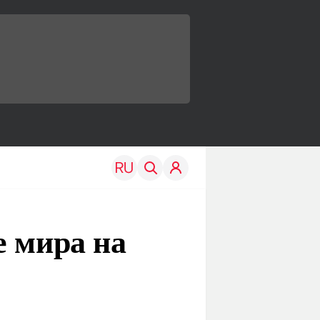
е мира на
TRAVEL
EDU
Моя страна
Новости