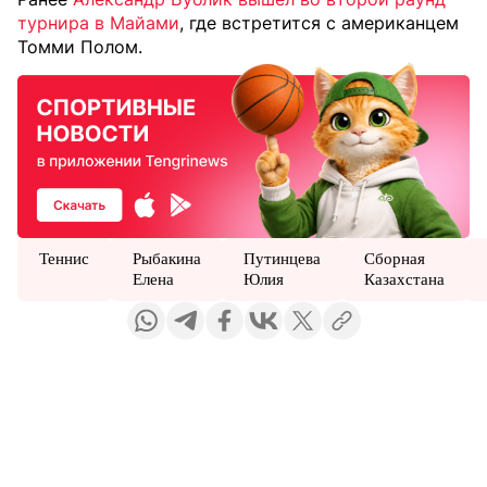
турнира в Майами
, где встретится с американцем
Томми Полом.
Теннис
Рыбакина
Путинцева
Сборная
Елена
Юлия
Казахстана