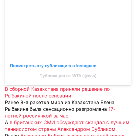
Посмотреть эту публикацию в Instagram
Публикация от WTA (@wta)
В сборной Казахстана приняли решение по
Рыбакиной после сенсации
Ранее 8-я ракетка мира из Казахстана Елена
Рыбакина была сенсационно разгромлена
17-
летней россиянкой за час
.
А
в британских СМИ обсуждают скандал с лучшим
теннисистом страны Александром Бубликом
.
Ранее
Александр Бублик вышел во второй раунд