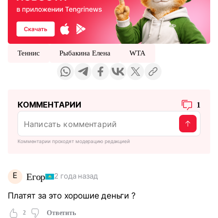
Теннис
Рыбакина Елена
WTA
КОММЕНТАРИИ
1
Комментарии проходят модерацию редакцией
Е
Егор
2 года назад
Платят за это хорошие деньги ?
2
Ответить