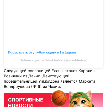
Посмотреть эту публикацию в Instagram
Публикация от Wimbledon (@wimbledon)
Следующей соперницей Елены станет Каролин
Возняцки из Дании. Действующей
победительницей Уимблдона является Маркета
Вондроушова (№ 6) из Чехии.