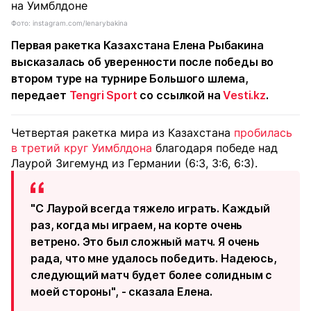
Фото: instagram.com/lenarybakina
Первая ракетка Казахстана Елена Рыбакина
высказалась об уверенности после победы во
втором туре на турнире Большого шлема,
передает
Tengri Sport
со ссылкой на
Vesti.kz
.
Четвертая ракетка мира из Казахстана
пробилась
в третий круг Уимблдона
благодаря победе над
Лаурой Зигемунд из Германии (6:3, 3:6, 6:3).
"С Лаурой всегда тяжело играть. Каждый
раз, когда мы играем, на корте очень
ветрено. Это был сложный матч. Я очень
рада, что мне удалось победить. Надеюсь,
следующий матч будет более солидным с
моей стороны", - сказала Елена.