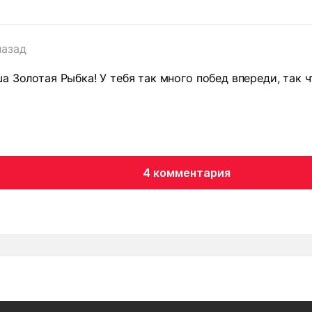
назад
а Золотая Рыбка! У тебя так много побед впереди, так ч
4 комментария