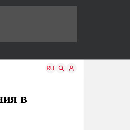
ния в
TRAVEL
EDU
Моя страна
Новости