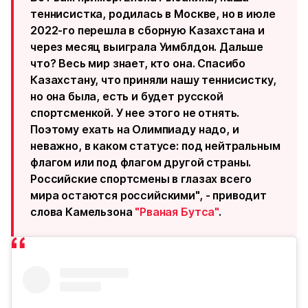
теннисистка, родилась в Москве, но в июле
2022-го перешла в сборную Казахстана и
через месяц выиграла Уимблдон. Дальше
что? Весь мир знает, кто она. Спасибо
Казахстану, что приняли нашу теннисистку,
но она была, есть и будет русской
спортсменкой. У нее этого не отнять.
Поэтому ехать на Олимпиаду надо, и
неважно, в каком статусе: под нейтральным
флагом или под флагом другой страны.
Российские спортсмены в глазах всего
мира остаются российскими", - приводит
слова Камельзона
"Рваная Бутса"
.