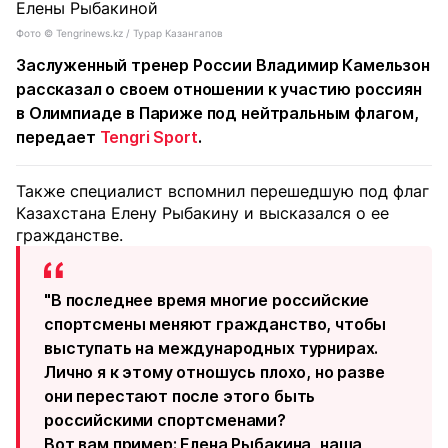
Фото ©️ Tengrinews.kz / Турар Казангапов
Заслуженный тренер России Владимир Камельзон
рассказал о своем отношении к участию россиян
в Олимпиаде в Париже под нейтральным флагом,
передает
Tengri Sport
.
Также специалист вспомнил перешедшую под флаг
Казахстана Елену Рыбакину и высказался о ее
гражданстве.
"В последнее время многие российские
спортсмены меняют гражданство, чтобы
выступать на международных турнирах.
Лично я к этому отношусь плохо, но разве
они перестают после этого быть
российскими спортсменами?
Вот вам пример: Елена Рыбакина, наша