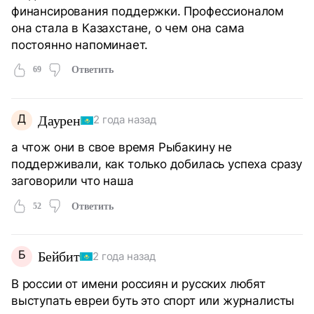
финансирования поддержки. Профессионалом
она стала в Казахстане, о чем она сама
постоянно напоминает.
69
Ответить
Д
Даурен
2 года назад
а чтож они в свое время Рыбакину не
поддерживали, как только добилась успеха сразу
заговорили что наша
52
Ответить
Б
Бейбит
2 года назад
В россии от имени россиян и русских любят
выступать евреи буть это спорт или журналисты