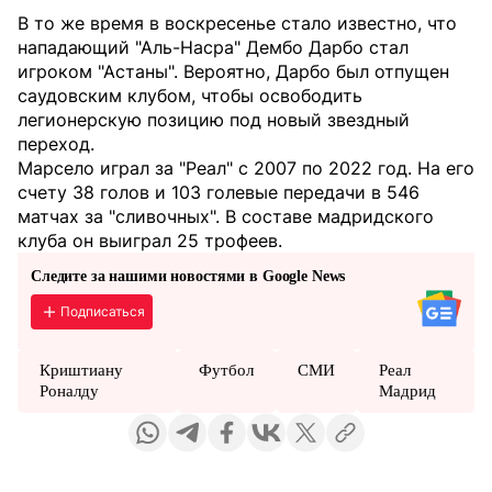
В то же время в воскресенье стало известно, что
нападающий "Аль-Насра" Дембо Дарбо стал
игроком "Астаны". Вероятно, Дарбо был отпущен
саудовским клубом, чтобы освободить
легионерскую позицию под новый звездный
переход.
Марсело играл за "Реал" с 2007 по 2022 год. На его
счету 38 голов и 103 голевые передачи в 546
матчах за "сливочных". В составе мадридского
клуба он выиграл 25 трофеев.
Следите за нашими новостями в Google News
Подписаться
Криштиану
Футбол
СМИ
Реал
Роналду
Мадрид