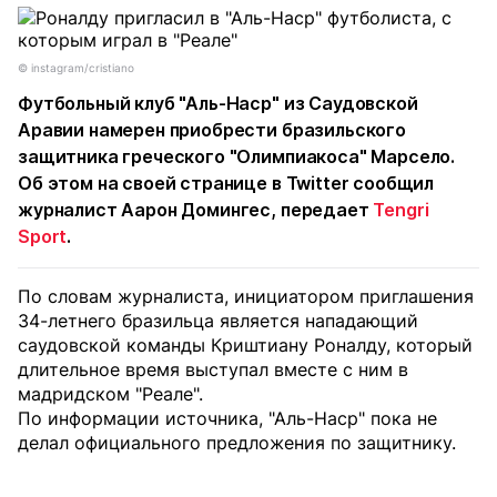
© instagram/cristiano
Футбольный клуб "Аль-Наср" из Саудовской
Аравии намерен приобрести бразильского
защитника греческого "Олимпиакоса" Марсело.
Об этом на своей странице в Twitter сообщил
журналист Аарон Домингес, передает
Tengri
Sport
.
По словам журналиста, инициатором приглашения
34-летнего бразильца является нападающий
саудовской команды Криштиану Роналду, который
длительное время выступал вместе с ним в
мадридском "Реале".
По информации источника, "Аль-Наср" пока не
делал официального предложения по защитнику.