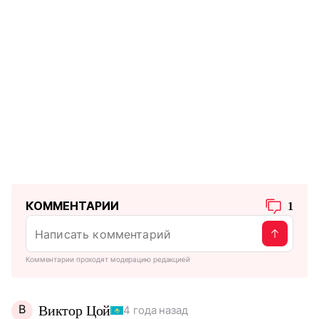
КОММЕНТАРИИ
1
Комментарии проходят модерацию редакцией
В
Виктор Цой
4 года назад