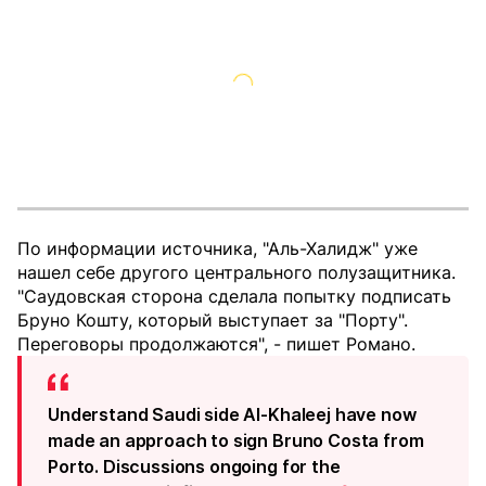
По информации источника, "Аль-Халидж" уже
нашел себе другого центрального полузащитника.
"Саудовская сторона сделала попытку подписать
Бруно Кошту, который выступает за "Порту".
Переговоры продолжаются", - пишет Романо.
Understand Saudi side Al-Khaleej have now
made an approach to sign Bruno Costa from
Porto. Discussions ongoing for the