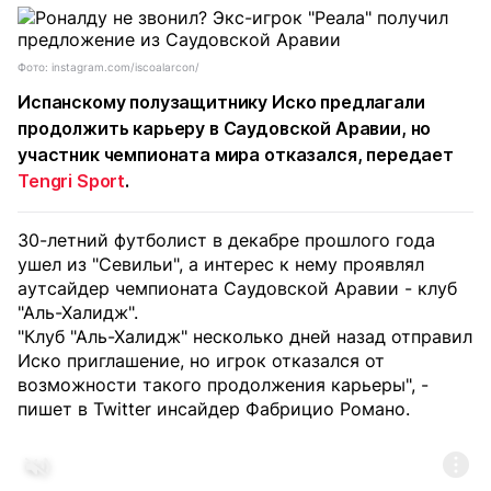
Фото: instagram.com/iscoalarcon/
Испанскому полузащитнику
Иско
предлагали
продолжить карьеру в Саудовской Аравии, но
участник чемпионата мира отказался, передает
Tengri Sport
.
30-летний футболист в декабре прошлого года
ушел из "Севильи", а интерес к нему проявлял
аутсайдер чемпионата Саудовской Аравии - клуб
"Аль-Халидж".
"Клуб "Аль-Халидж" несколько дней назад отправил
Иско приглашение, но игрок отказался от
возможности такого продолжения карьеры", -
пишет в Twitter инсайдер Фабрицио Романо.