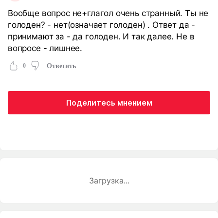
Вообще вопрос не+глагол очень странный. Ты не
голоден? - нет(означает голоден) . Ответ да -
принимают за - да голоден. И так далее. Не в
вопросе - лишнее.
0
Ответить
Поделитесь мнением
Загрузка...