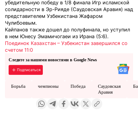
убедительную победу в 1/8 финала Игр исламской
солидарности в Эр-Рияде (Саудовская Аравия) над
представителем Узбекистана Жафаром
Чулибоевым.
Кайпанов также дошел до полуфинала, но уступил
в нем Юнесу Эмамичогаеи из Ирана (5:6).
Поединок Казахстан – Узбекистан завершился со
счетом 11:0
Следите за нашими новостями в Google News
Подписаться
Борьба
чемпионы
Победа
Саудовская
Ба
Аравия