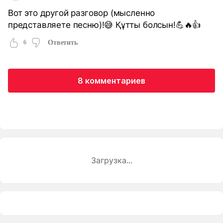
Вот это другой разговор (мысленно
представляете песню)!😅 Құтты болсын!💪🔥👍
6
Ответить
8 комментариев
Загрузка...