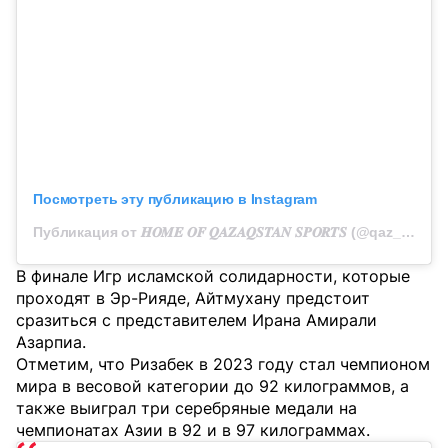
Посмотреть эту публикацию в Instagram
Публикация от 𝑯𝑶𝑴𝑬 𝑶𝑭 𝑸𝑨𝒁𝑨𝑸𝑺𝑻𝑨𝑵 𝑺𝑷𝑶𝑹𝑻𝑺 (@qaz_team_official)
В финале Игр исламской солидарности, которые
проходят в Эр-Рияде, Айтмухану предстоит
сразиться с представителем Ирана Амирали
Азарпиа.
Отметим, что Ризабек в 2023 году стал чемпионом
мира в весовой категории до 92 килограммов, а
также выиграл три серебряные медали на
чемпионатах Азии в 92 и в 97 килограммах.