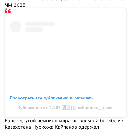
ЧМ-2025.
Посмотреть эту публикацию в Instagram
Публикация от T A 97 🇧🇭 (@tazhudinov__team)
Ранее другой чемпион мира по вольной борьбе из
Казахстана Нуркожа Кайпанов одержал