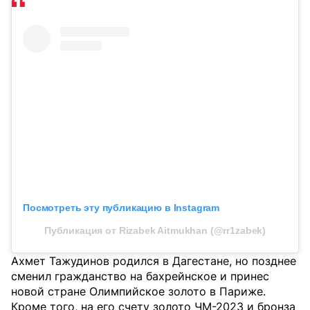
Посмотреть эту публикацию в Instagram
Публикация от Rizabek Aitmukhan (@rr1zabek)
Ахмет Тажудинов родился в Дагестане, но позднее
сменил гражданство на бахрейнское и принес
новой стране Олимпийское золото в Париже.
Кроме того, на его счету золото ЧМ-2023 и бронза