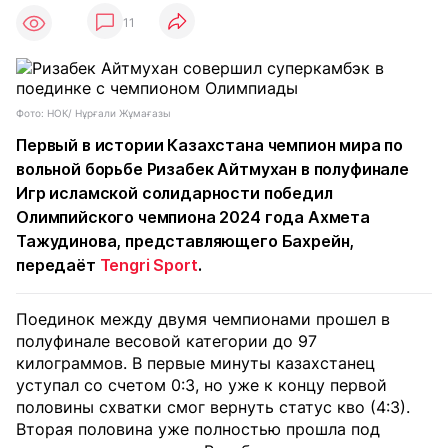
11
Фото: НОК/ Нұрғали Жұмағазы
Первый в истории Казахстана чемпион мира по
вольной борьбе Ризабек Айтмухан в полуфинале
Игр исламской солидарности победил
Олимпийского чемпиона 2024 года Ахмета
Тажудинова, представляющего Бахрейн,
передаёт
Tengri Sport
.
Поединок между двумя чемпионами прошел в
полуфинале весовой категории до 97
килограммов. В первые минуты казахстанец
уступал со счетом 0:3, но уже к концу первой
половины схватки смог вернуть статус кво (4:3).
Вторая половина уже полностью прошла под