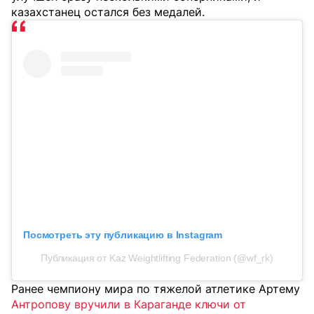
казахстанец остался без медалей.
Посмотреть эту публикацию в Instagram
Публикация от Kaz Weightlifting Federation (@wf_rk)
Ранее чемпиону мира по тяжелой атлетике Артему
Антропову вручили в Караганде ключи от