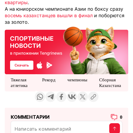
квартиры
.
А на юниорском чемпионате Азии по боксу сразу
восемь казахстанцев вышли в финал
и поборются
за золото.
Тяжелая
Рекорд
чемпионы
Сборная
атлетика
Казахстана
КОММЕНТАРИИ
0