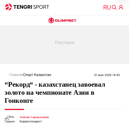
Главная
Спорт Казахстан
31 мая 2026 14:43
“Рекорд“ - казахстанец завоевал
золото на чемпионате Азии в
Гонконге
Алихан Сарыкхазыев
Корреспондент