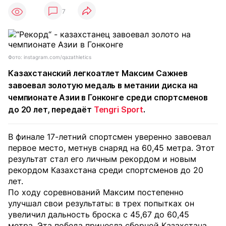
7
Фото: instagram.com/qazathletics
Казахстанский легкоатлет Максим Сажнев
завоевал золотую медаль в метании диска на
чемпионате Азии в Гонконге среди спортсменов
до 20 лет, передаёт
Tengri Sport
.
В финале 17-летний спортсмен уверенно завоевал
первое место, метнув снаряд на 60,45 метра. Этот
результат стал его личным рекордом и новым
рекордом Казахстана среди спортсменов до 20
лет.
По ходу соревнований Максим постепенно
улучшал свои результаты: в трех попытках он
увеличил дальность броска с 45,67 до 60,45
метра. Эта победа принесла сборной Казахстана