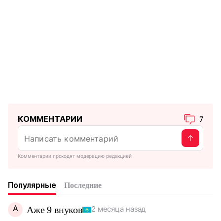
КОММЕНТАРИИ
7
Комментарии проходят модерацию редакцией
Популярные
Последние
А
Аже 9 внуков
2 месяца назад