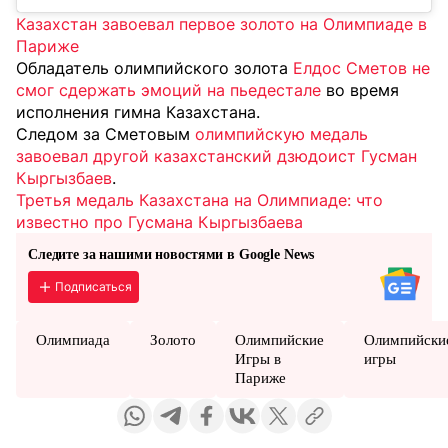
Казахстан завоевал первое золото на Олимпиаде в
Париже
Обладатель олимпийского золота
Елдос Сметов не
смог сдержать эмоций на пьедестале
во время
исполнения гимна Казахстана.
Следом за Сметовым
олимпийскую медаль
завоевал другой казахстанский дзюдоист Гусман
Кыргызбаев
.
Третья медаль Казахстана на Олимпиаде: что
известно про Гусмана Кыргызбаева
Следите за нашими новостями в Google News
Подписаться
Олимпиада
Золото
Олимпийские
Олимпийски
Игры в
игры
Париже