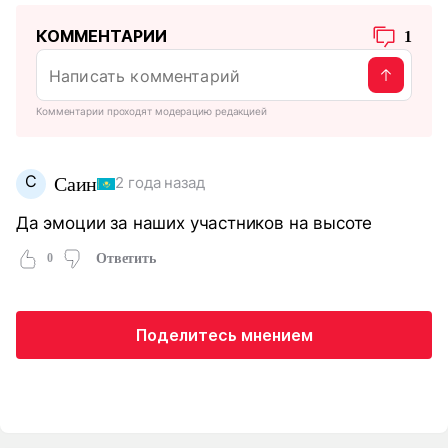
КОММЕНТАРИИ
1
Комментарии проходят модерацию редакцией
С
Саин
2 года назад
Да эмоции за наших участников на высоте
0
Ответить
Поделитесь мнением