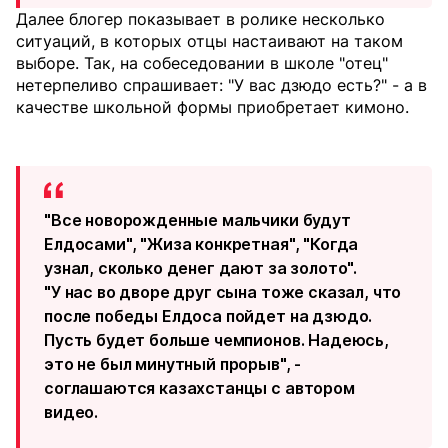
Далее блогер показывает в ролике несколько
ситуаций, в которых отцы настаивают на таком
выборе. Так, на собеседовании в школе "отец"
нетерпеливо спрашивает: "У вас дзюдо есть?" - а в
качестве школьной формы приобретает кимоно.
"Все новорожденные мальчики будут
Елдосами", "Жиза конкретная", "Когда
узнал, сколько денег дают за золото".
"У нас во дворе друг сына тоже сказал, что
после победы Елдоса пойдет на дзюдо.
Пусть будет больше чемпионов. Надеюсь,
это не был минутный прорыв", -
соглашаются казахстанцы с автором
видео.