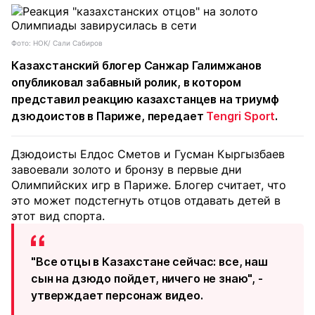
Фото: НОК/ Сали Сабиров
Казахстанский блогер Санжар Галимжанов
опубликовал забавный ролик, в котором
представил реакцию казахстанцев на триумф
дзюдоистов в Париже, передает
Tengri Sport
.
Дзюдоисты Елдос Сметов и Гусман Кыргызбаев
завоевали золото и бронзу в первые дни
Олимпийских игр в Париже. Блогер считает, что
это может подстегнуть отцов отдавать детей в
этот вид спорта.
"Все отцы в Казахстане сейчас: все, наш
сын на дзюдо пойдет, ничего не знаю", -
утверждает персонаж видео.