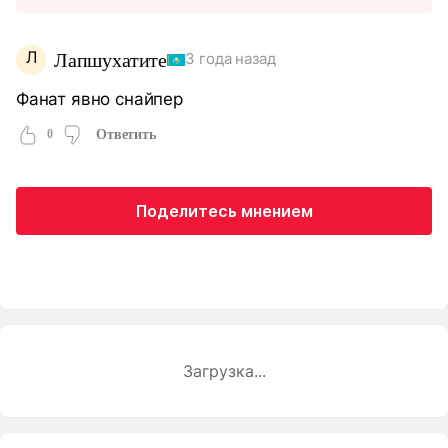
Л
Лапшухатите
3 года назад
Фанат явно снайпер
0
Ответить
Поделитесь мнением
Загрузка...