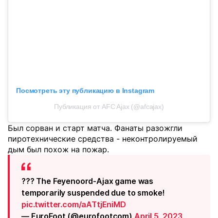
Посмотреть эту публикацию в Instagram
Публикация от AFC Ajax (@afcajax)
Был сорван и старт матча. Фанаты разожгли
пиротехнические средства - неконтролируемый
дым был похож на пожар.
??? The Feyenoord-Ajax game was
temporarily suspended due to smoke!
pic.twitter.com/aATtjEniMD
— EuroFoot (@eurofootcom)
April 5, 2023