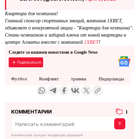
Квартира для чемпиона!
Главный спонсор спортивных эмоций, компания 1XBET,
объявляет о невероятной акции - "Квартира для чемпиона".
Стань чемпионом и забирай ключи от новой квартиры в
центре Алматы вместе с компанией
1XBET
!
Следите за нашими новостями в Google News
Подписаться
Футбол
Конфликт
травмы
Нидерланды
КОММЕНТАРИИ
1
Комментарии проходят модерацию редакцией