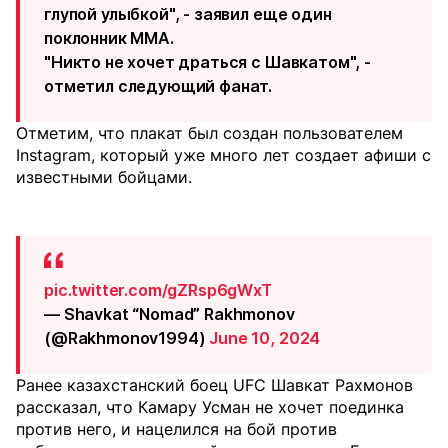
глупой улыбкой", - заявил еще один
поклонник MMA.
"Никто не хочет драться с Шавкатом", -
отметил следующий фанат.
Отметим, что плакат был создан пользователем
Instagram, который уже много лет создает афиши с
известными бойцами.
pic.twitter.com/gZRsp6gWxT
— Shavkat “Nomad” Rakhmonov
(@Rakhmonov1994)
June 10, 2024
Ранее казахстанский боец UFC Шавкат Рахмонов
рассказал, что Камару Усман не хочет поединка
против него, и нацелился на бой против