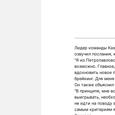
Лидер команды Каз
озвучил послания, 
"Я из Петропавловск
возможно. Главное,
вдохновить новое 
брейкинг. Для меня
Он также объяснил 
"В принципе, мне в
выигрывать, необх
не идти на поводу 
самым критериям я,