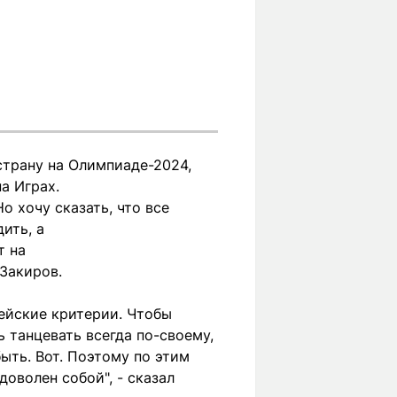
страну на Олимпиаде-2024,
а Играх.
Но хочу сказать, что все
ить, а
т на
 Закиров.
дейские критерии. Чтобы
 танцевать всегда по-своему,
быть. Вот. Поэтому по этим
доволен собой", - сказал