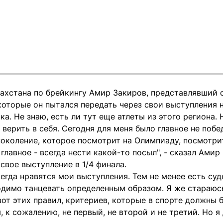
ахстана по брейкингу Амир Закиров, представлявший 
которые он пытался передать через свои выступления н
а. Не знаю, есть ли тут еще атлеты из этого региона. 
 верить в себя. Сегодня для меня было главное не побед
поколение, которое посмотрит на Олимпиаду, посмотри
 главное - всегда нести какой-то посыл", - сказал Амир
свое выступление в 1/4 финала.
сегда нравятся мои выступления. Тем не менее есть су
одимо танцевать определенным образом. Я же стараюсь
вот этих правил, критериев, которые в спорте должны 
 к сожалению, не первый, не второй и не третий. Но я 