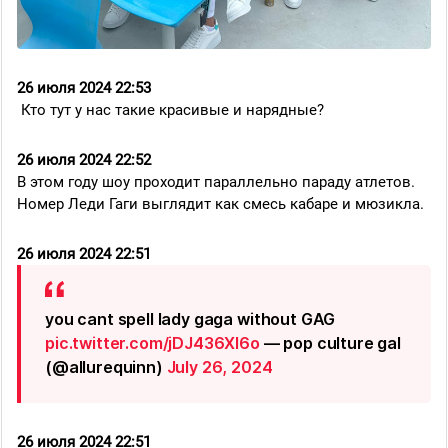
26 июля 2024 22:53
Кто тут у нас такие красивые и нарядные?
26 июля 2024 22:52
В этом году шоу проходит параллельно параду атлетов.
Номер Леди Гаги выглядит как смесь кабаре и мюзикла.
26 июля 2024 22:51
you cant spell lady gaga without GAG
pic.twitter.com/jDJ436Xl6o
— pop culture gal
(@allurequinn)
July 26, 2024
26 июля 2024 22:51