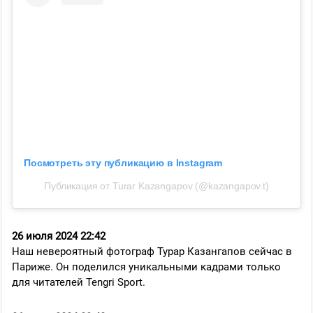
Посмотреть эту публикацию в Instagram
Публикация от Turar Kazangapov (@kazangapov.t)
26 июля 2024 22:42
Наш невероятный фотограф Турар Казангапов сейчас в
Париже. Он поделился уникальными кадрами только
для читателей Tengri Sport.