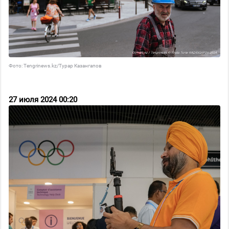
Фото: Tengrinews.kz/Турар Казангапов
27 июля 2024 00:20