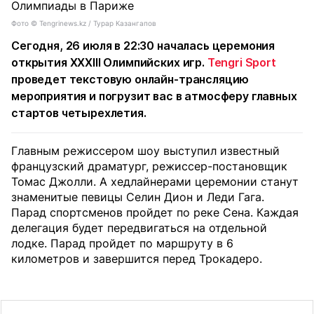
Фото ©️ Tengrinews.kz / Турар Казангапов
Сегодня, 26 июля в 22:30 началась церемония
открытия XXXIII Олимпийских игр.
Tengri Sport
проведет текстовую онлайн-трансляцию
мероприятия и погрузит вас в атмосферу главных
стартов четырехлетия.
Главным режиссером шоу выступил известный
французский драматург, режиссер-постановщик
Томас Джолли. А хедлайнерами церемонии станут
знаменитые певицы Селин Дион и Леди Гага.
Парад спортсменов пройдет по реке Сена. Каждая
делегация будет передвигаться на отдельной
лодке. Парад пройдет по маршруту в 6
километров и завершится перед Трокадеро.