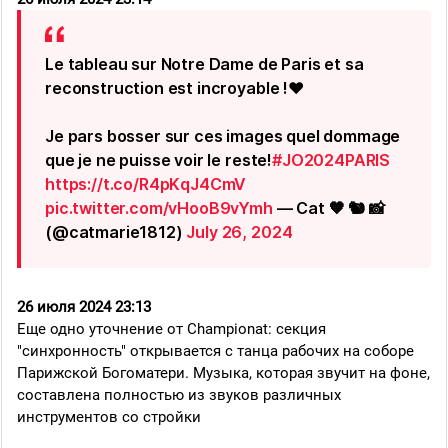
Le tableau sur Notre Dame de Paris et sa
reconstruction est incroyable !❤️
Je pars bosser sur ces images quel dommage
que je ne puisse voir le reste!
#JO2024PARIS
https://t.co/R4pKqJ4CmV
pic.twitter.com/vHooB9vYmh
— Cat 🧡 🐿 📸
(@catmarie1812)
July 26, 2024
26 июля 2024 23:13
Еще одно уточнение от Championat: секция
"синхронность" открывается с танца рабочих на соборе
Парижской Богоматери. Музыка, которая звучит на фоне,
составлена полностью из звуков различных
инструментов со стройки