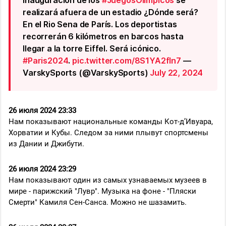
realizará afuera de un estadio ¿Dónde será?
En el Rio Sena de París. Los deportistas
recorrerán 6 kilómetros en barcos hasta
llegar a la torre Eiffel. Será icónico.
#Paris2024
.
pic.twitter.com/8S1YA2fln7
—
VarskySports (@VarskySports)
July 22, 2024
26 июля 2024 23:33
Нам показывают национальные команды Кот-д’Ивуара,
Хорватии и Кубы. Следом за ними плывут спортсмены
из Дании и Джибути.
26 июля 2024 23:29
Нам показывают один из самых узнаваемых музеев в
мире - парижский "Лувр". Музыка на фоне - "Пляски
Смерти" Камиля Сен-Санса. Можно не шазамить.