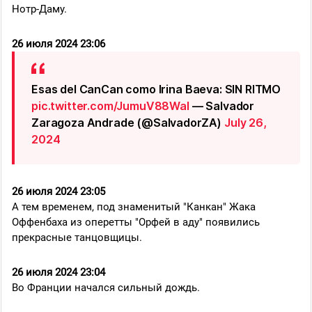
Нотр-Даму.
26 июля 2024 23:06
Esas del CanCan como Irina Baeva: SIN RITMO
pic.twitter.com/JumuV88WaI
— Salvador
Zaragoza Andrade (@SalvadorZA)
July 26,
2024
26 июля 2024 23:05
А тем временем, под знаменитый "Канкан" Жака
Оффенбаха из оперетты "Орфей в аду" появились
прекрасные танцовщицы.
26 июля 2024 23:04
Во Франции начался сильный дождь.