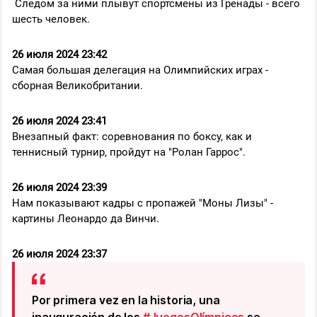
Следом за ними плывут спортсмены из Гренады - всего
шесть человек.
26 июля 2024 23:42
Самая большая делегация на Олимпийских играх -
сборная Великобритании.
26 июля 2024 23:41
Внезапный факт: соревнования по боксу, как и
теннисный турнир, пройдут на "Ролан Гаррос".
26 июля 2024 23:39
Нам показывают кадры с пропажей "Моны Лизы" -
картины Леонардо да Винчи.
26 июля 2024 23:37
Por primera vez en la historia, una
inauguración de los
#JuegosOlímpicos
se