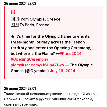
26 июля 2024 23:03
🇬🇷 From Olympia, Greece.
🇫🇷 To Paris, France.
🔥 It's time for the Olympic flame to end its
three-month journey across the French
territory and enter the Opening Ceremony,
but where is the Flame? 👀
#Paris2024
#OpeningCeremony
pic.twitter.com/x16HpA7fwo
— The Olympic
Games (@Olympics)
July 26, 2024
26 июля 2024 23:01
Таинственный незнакомец появился на одной из крыш
Парижа. Он бежит в руках с олимпийским факелом,
скрывая свое лицо.