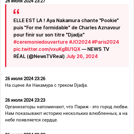
26 июля 2024 23:27
ELLE EST LA ! Aya Nakamura chante "Pookie"
puis "For me formidable" de Charles Aznavour
pour finir sur son titre "Djadja"
#ceremoniedouverture
#JO2024
#Paris2024
pic.twitter.com/vxuKgBU1QX
— NEWS TV
RÉAL (@NewsTVReal)
July 26, 2024
26 июля 2024 23:26
На сцене Ая Накамура с треком Djadja.
26 июля 2024 23:23
Организаторы напоминают, что Париж - это город любви.
Нам показывают историю нескольких влюбленных, а на
небе появляется сердце.