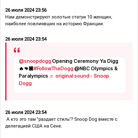
26 июля 2024 23:56
Нам демонстрируют золотые статуи 10 женщин,
наиболее повлиявших на историю Франции.
26 июля 2024 23:54
@snoopdogg
Opening Ceremony Ya Digg
🔥👊🏿
#FollowTheDogg
@NBC Olympics &
Paralympics
♬ original sound - Snoop
Dogg
26 июля 2024 23:54
А кто это там "раздает стиль"? Snoop Dog вместе с
делегацией США на Сене.