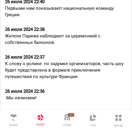
26 июля 2024 22:40
Первыми нам показывают национальную команду
Греции.
26 июля 2024 22:38
Жители Парижа наблюдают за церемонией с
собственных балконов.
26 июля 2024 22:37
К слову о ролике: по задумке организаторов, часть шоу
будет представлена в формате приключения-
путешествия по культуре Франции.
26 июля 2024 22:36
Мы начинаем!
26 июля 2024 22:36
Наблюдаем эффектнейший путь, который проделал
олимпийский огонь. Легенда мирового футбола Зинедин