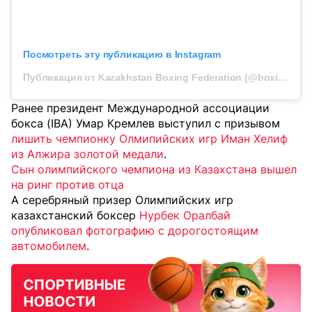
Посмотреть эту публикацию в Instagram
Публикация от Kazakhstan Boxing Federation (@boxingkazakhstan)
Ранее президент Международной ассоциации
бокса (IBA) Умар Кремлев выступил с призывом
лишить чемпионку Олмипийских игр Иман Хелиф
из Алжира золотой медали
.
Сын олимпийского чемпиона из Казахстана вышел
на ринг против отца
А серебряный призер Олимпийских игр
казахстанский боксер
Нурбек Оралбай
опубликовал фотографию с дорогостоящим
автомобилем
.