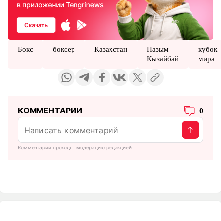
Бокс
боксер
Казахстан
Назым
кубок
Кызайбай
мира
КОММЕНТАРИИ
0
Комментарии проходят модерацию редакцией