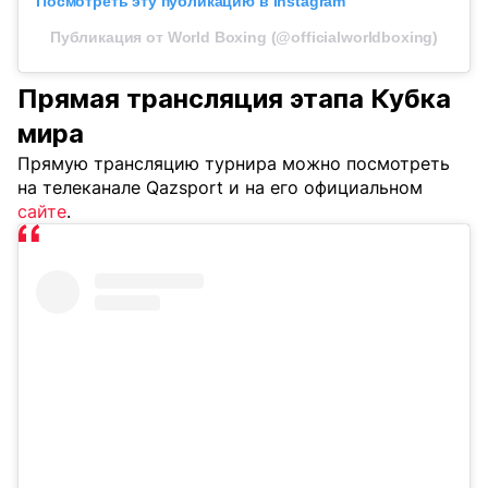
Посмотреть эту публикацию в Instagram
Публикация от World Boxing (@officialworldboxing)
Прямая трансляция этапа Кубка
мира
Прямую трансляцию турнира можно посмотреть
на телеканале Qazsport и на его официальном
сайте
.