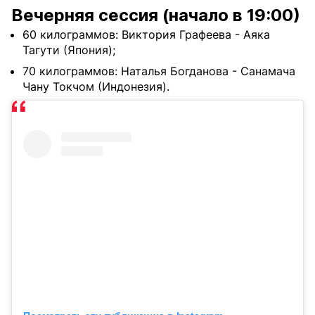
Вечерняя сессия (начало в 19:00)
60 килограммов: Виктория Графеева - Аяка
Тагути (Япония);
70 килограммов: Наталья Богданова - Санамача
Чану Токчом (Индонезия).