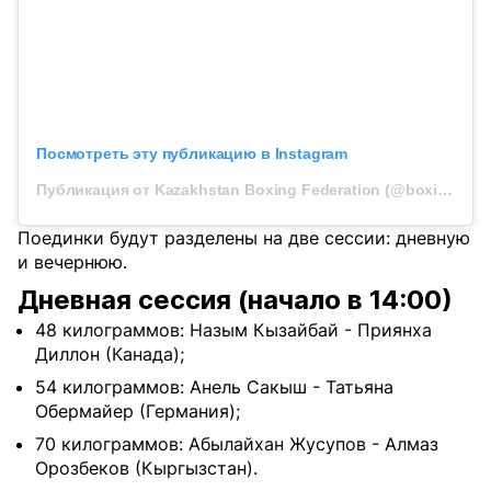
Посмотреть эту публикацию в Instagram
Публикация от Kazakhstan Boxing Federation (@boxingkazakhstan)
Поединки будут разделены на две сессии: дневную
и вечернюю.
Дневная сессия (начало в 14:00)
48 килограммов: Назым Кызайбай - Приянха
Диллон (Канада);
54 килограммов: Анель Сакыш - Татьяна
Обермайер (Германия);
70 килограммов: Абылайхан Жусупов - Алмаз
Орозбеков (Кыргызстан).