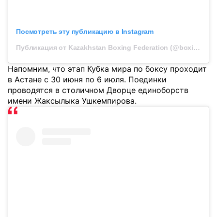
Посмотреть эту публикацию в Instagram
Публикация от Kazakhstan Boxing Federation (@boxingkazakhstan)
Напомним, что этап Кубка мира по боксу проходит
в Астане с 30 июня по 6 июля. Поединки
проводятся в столичном Дворце единоборств
имени Жаксылыка Ушкемпирова.