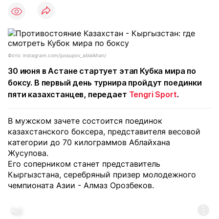
Фото: instagram.com/jussupov_ablaikhan/
30 июня в Астане стартует этап Кубка мира по
боксу. В первый день турнира пройдут поединки
пяти казахстанцев, передает
Tengri Sport
.
В мужском зачете состоится поединок
казахстанского боксера, представителя весовой
категории до 70 килограммов Аблайхана
Жусупова.
Его соперником станет представитель
Кыргызстана, серебряный призер молодежного
чемпионата Азии - Алмаз Орозбеков.