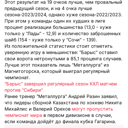
Этот результат на 19 очков лучше, чем провальный
предыдущий сезон, и на 4 очка лучше
сезона-2023/2024, однако хуже сезона-2022/2023.
При этом у команды один их худших в лиге
процент реализации большинства (13,0 - хуже
только у "Лады" - 12,9) и количество заброшенных
шайб (154 - хуже только у "Сочи" - 139).
Из положительной статистики стоит отметить
уверенную игру в меньшинстве: "Барыс" оставил
свои ворота нетронутыми в 85,1 процента случаев.
Лучше этот показатель лишь "Металлурга" из
Магнитогорска, который выиграл регулярный
чемпионат.
"Барыс" завершил регулярный сезон КХЛ матчем
против "Сибири"
Ранее тренер "Металлурга" Андрей Разин заявил,
что лидеры сборной Казахстана по хоккею Никита
Михайлис и Валерий Орехов
могут пропустить
чемпионат мира
в первом дивизионе в случае,
если команда дойдёт до финала кубка Гагарина.