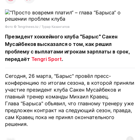
Фото © Tengrinews.kz / Турар Казангапов
Президент хоккейного клуба "Барыс" Сакен
Мусайбеков высказался о том, как решил
проблему с выплатами игрокам зарплаты в срок,
передаёт
Tengri Sport
.
Сегодня, 26 марта, "Барыс" провёл пресс-
конференцию по итогам сезона, в которой приняли
участие президент клуба Сакен Мусайбеков и
главный тренер команды Михаил Кравец.
Глава "Барыса" объявил, что главному тренеру уже
предложен контракт на следующий сезон, правда,
сам Кравец пока не принял окончательного
решения.