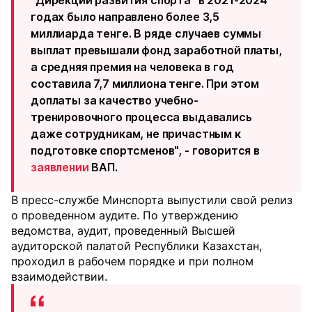
"Дирекции развития спорта" в 2021-2024
годах было направлено более 3,5
миллиарда тенге. В ряде случаев суммы
выплат превышали фонд заработной платы,
а средняя премия на человека в год
составила 7,7 миллиона тенге. При этом
доплаты за качество учебно-
тренировочного процесса выдавались
даже сотрудникам, не причастным к
подготовке спортсменов", - говорится в
заявлении
ВАП.
В пресс-службе Минспорта выпустили свой релиз
о проведенном аудите. По утверждению
ведомства, аудит, проведенный Высшей
аудиторской палатой Республики Казахстан,
проходил в рабочем порядке и при полном
взаимодействии.