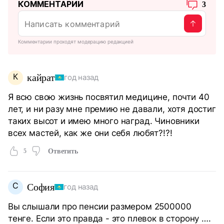
КОММЕНТАРИИ
3
Комментарии проходят модерацию редакцией
К
кайрат
год назад
Я всю свою жизнь посвятил медицине, почти 40
лет, и ни разу мне премию не давали, хотя достиг
таких высот и имею много наград. Чиновники
всех мастей, как же они себя любят?!?!
5
Ответить
С
София
год назад
Вы слышали про пенсии размером 2500000
тенге. Если это правда - это плевок в сторону ….