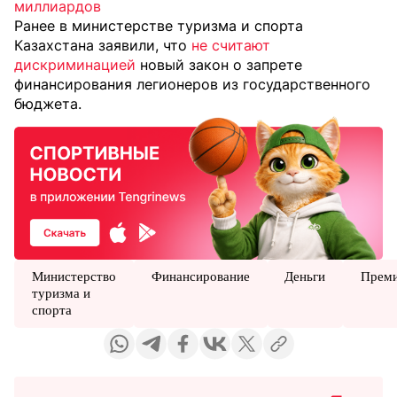
миллиардов
Ранее в министерстве туризма и спорта
Казахстана заявили, что
не считают
дискриминацией
новый закон о запрете
финансирования легионеров из государственного
бюджета.
Министерство
Финансирование
Деньги
Прем
туризма и
спорта