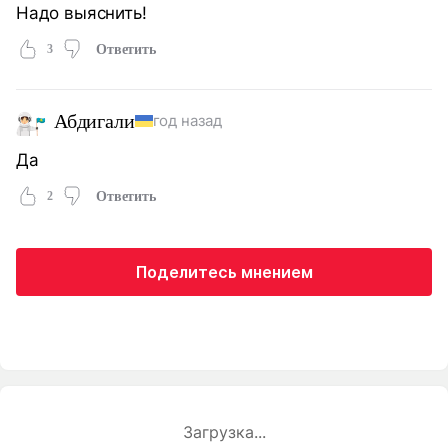
Надо выяснить!
3
Ответить
Абдигали
год назад
Да
2
Ответить
Поделитесь мнением
Загрузка...