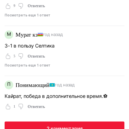
9
Ответить
Посмотреть еще 1 ответ
М
Мурат кз
год назад
3-1 в пользу Селтика
5
Ответить
Посмотреть еще 1 ответ
П
Понимающий
год назад
Кайрат, победа в дополнительное время.⚽️
1
Ответить
2 комментария