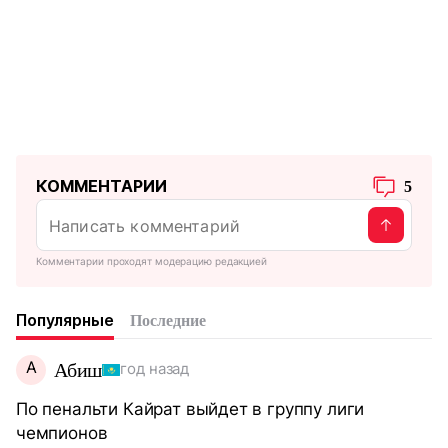
КОММЕНТАРИИ
5
Комментарии проходят модерацию редакцией
Популярные
Последние
А
Абиш
год назад
По пенальти Кайрат выйдет в группу лиги
чемпионов