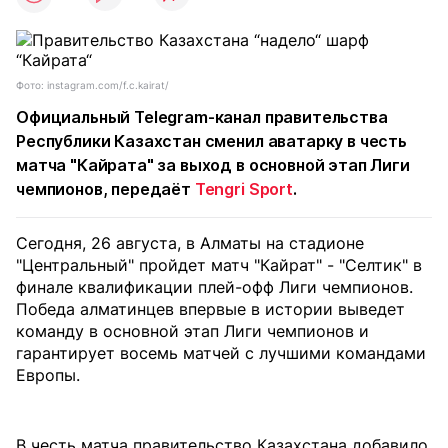
Фото: instagram.com/f.c.kairat/
Официальный Telegram-канал правительства
Республики Казахстан сменил аватарку в честь
матча "Кайрата" за выход в основной этап Лиги
чемпионов, передаёт
Tengri Sport
.
Сегодня, 26 августа, в Алматы на стадионе
"Центральный" пройдет матч "Кайрат" - "Селтик" в
финале квалификации плей-офф Лиги чемпионов.
Победа алматинцев впервые в истории выведет
команду в основной этап Лиги чемпионов и
гарантирует восемь матчей с лучшими командами
Европы.
В честь матча правительство Казахстана добавило