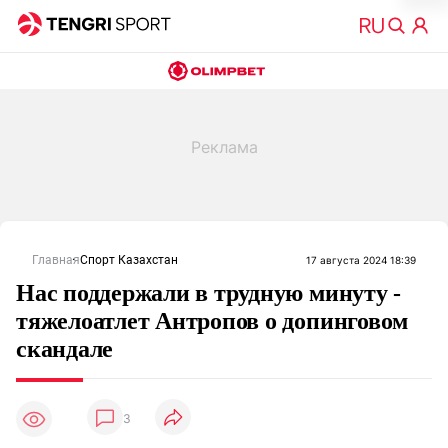
Главная
Спорт Казахстан
17 августа 2024 18:39
Нас поддержали в трудную минуту -
тяжелоатлет Антропов о допинговом
скандале
3