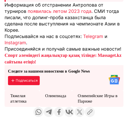
Информация об отстранении Антропова от
турниров
появилась летом 2023 года
. СМИ тогда
писали, что допинг-проба казахстанца была
сделана после выступления на чемпионате Азии в
Корее.
Подписывайся на нас в соцсетях:
Telegram
и
Instagram
.
Присоединяйся и получай самые важные новости!
Спорт әлеміндегі жаңалықтар қазақ тілінде: Massaget.kz
сайтына өтіңіз!
Следите за нашими новостями в Google News
Подписаться
Тяжелая
Олимпиада
Олимпийские Игры в
атлетика
Париже