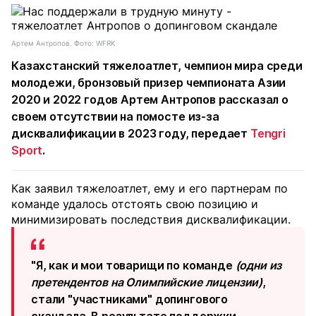
Артем Антропов. Фото: WFRK
Казахстанский тяжелоатлет, чемпион мира среди
молодежи, бронзовый призер чемпионата Азии
2020 и 2022 годов Артем Антропов рассказал о
своем отсутствии на помосте из-за
дисквалификации в 2023 году, передает
Tengri
Sport
.
Как заявил тяжелоатлет, ему и его партнерам по
команде удалось отстоять свою позицию и
минимизировать последствия дисквалификации.
"Я, как и мои товарищи по команде
(одни из
претендентов на Олимпийские лицензии)
,
стали "участниками" допингового