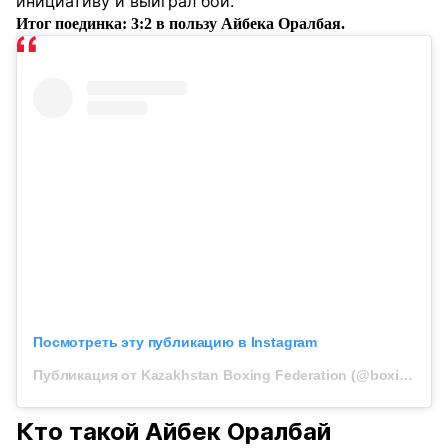
инициативу и выиграл бой.
Итог поединка: 3:2 в пользу Айбека Оралбая.
Посмотреть эту публикацию в Instagram
Публикация от Kazakhstan Boxing Federation (@boxingkazakhstan)
Кто такой Айбек Оралбай