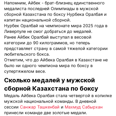
Напомним, Айбек - брат-близнец единственного
медалиста последней Олимпиады в мужской
сборной Казахстана по боксу Нурбека Оралбая и
капитан национальной сборной.
Нурбек Оралбай на чемпионате мира 2025 года в
Ливерпуле не смог добраться до медалей.
Ранее Айбек Оралбай выступал в весовой
категории до 90 килограммов, но теперь
представляет страну в самой тяжелой категории
любительского бокса.
Отметим, что до Айбека Оралбая в Казахстане не
было ни одного чемпиона мира по боксу в
супертяжелом весе.
Сколько медалей у мужской
сборной Казахстана по боксу
Медаль Айбека Оралбая стала четвертой в копилке
мужской национальной команды. В дневной
сессии
Санжар Ташкенбай
и
Махмуд Сабырхан
принесли команде две золотые медали.