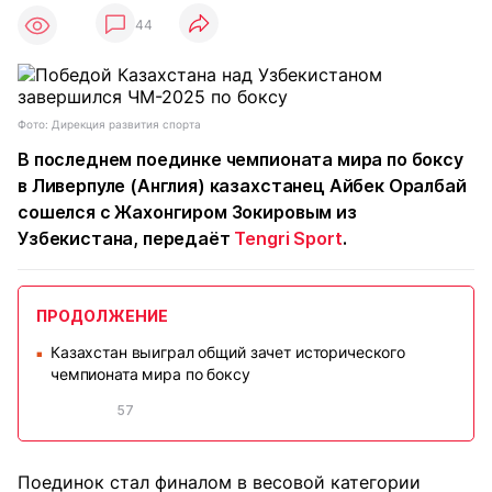
44
Фото: Дирекция развития спорта
В последнем поединке чемпионата мира по боксу
в Ливерпуле (Англия) казахстанец Айбек Оралбай
сошелся с Жахонгиром Зокировым из
Узбекистана, передаёт
Tengri Sport
.
ПРОДОЛЖЕНИЕ
Казахстан выиграл общий зачет исторического
■
чемпионата мира по боксу
57
Поединок стал финалом в весовой категории