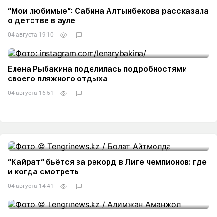
“Мои любимые“: Сабина Алтынбекова рассказала
о детстве в ауле
04 августа 19:10
4
Елена Рыбакина поделилась подробностями
своего пляжного отдыха
04 августа 16:51
4
“Кайрат“ бьётся за рекорд в Лиге чемпионов: где
и когда смотреть
04 августа 14:41
1