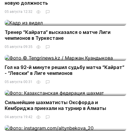
новую должность
05 августа 12:32
1
Тренер “Кайрата“ высказался о матче Лиги
чемпионов в Туркестане
05 августа 09:35
13
Гол на 92-й минуте решил судьбу матча “Кайрат“
- “Левски“ в Лиге чемпионов
05 августа 00:31
17
Сильнейшие шахматисты Оксфорда и
Кембриджа приехали на турнир в Алматы
04 августа 19:42