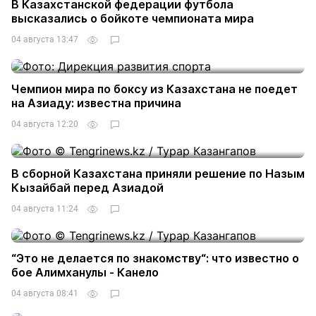
В Казахстанской федерации футбола
высказались о бойкоте чемпионата мира
04 августа 13:47
2
Чемпион мира по боксу из Казахстана не поедет
на Азиаду: известна причина
04 августа 12:20
1
В сборной Казахстана приняли решение по Назым
Кызайбай перед Азиадой
04 августа 11:24
“Это не делается по знакомству“: что известно о
бое Алимханулы - Канело
04 августа 08:41
15