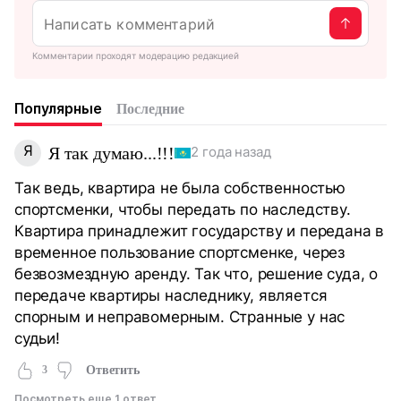
Комментарии проходят модерацию редакцией
Популярные
Последние
Я
Я так думаю...!!!
2 года назад
Так ведь, квартира не была собственностью
спортсменки, чтобы передать по наследству.
Квартира принадлежит государству и передана в
временное пользование спортсменке, через
безвозмездную аренду. Так что, решение суда, о
передаче квартиры наследнику, является
спорным и неправомерным. Странные у нас
судьи!
3
Ответить
Посмотреть еще 1 ответ