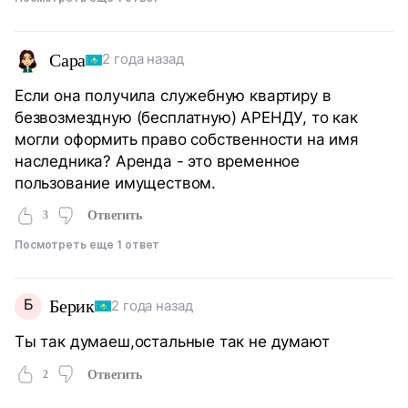
Сара
2 года назад
Если она получила служебную квартиру в
безвозмездную (бесплатную) АРЕНДУ, то как
могли оформить право собственности на имя
наследника? Аренда - это временное
пользование имуществом.
3
Ответить
Посмотреть еще 1 ответ
Б
Берик
2 года назад
Ты так думаеш,остальные так не думают
2
Ответить