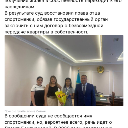
получение жилья в собственность переходит к его
наследникам.
В результате суд восстановил права отца
спортсменки, обязав государственный орган
заключить с ним договор о безвозмездной
передаче квартиры в собственность
Пресс-служба акима Семея
В сообщении суда не сообщается имя
спортсменки, но, вероятнее всего, речь идет о