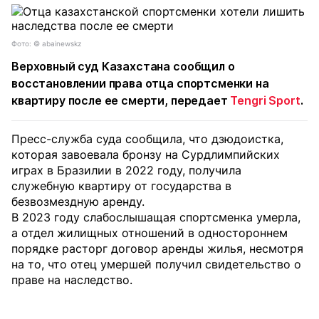
Фото: © abainewskz
Верховный суд Казахстана сообщил о
восстановлении права отца спортсменки на
квартиру после ее смерти, передает
Tengri Sport
.
Пресс-служба суда сообщила, что дзюдоистка,
которая завоевала бронзу на Сурдлимпийских
играх в Бразилии в 2022 году, получила
служебную квартиру от государства в
безвозмездную аренду.
В 2023 году слабослышащая спортсменка умерла,
а отдел жилищных отношений в одностороннем
порядке расторг договор аренды жилья, несмотря
на то, что отец умершей получил свидетельство о
праве на наследство.