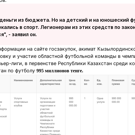
ов.
 деньги из бюджета. Но на детский и на юношеский ф
кались в спорт. Легионерам из этих средств по зако
", - заявил он.
информации на сайте госзакупок, акимат Кызылординск
товку и участие областной футбольной команды в чемп
ер-лиги, в первенстве Республики Казахстан среди ко
тан по футболу
995 миллионов тенге.