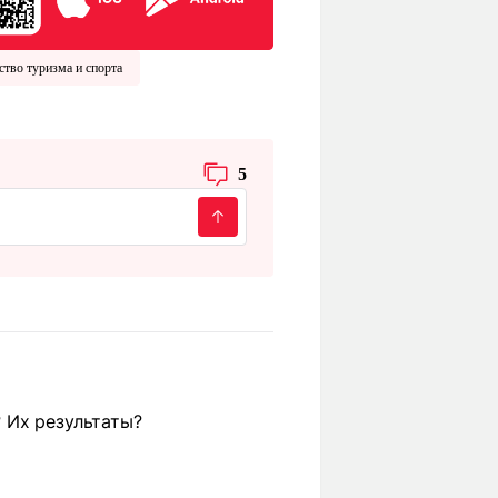
тво туризма и спорта
5
 Их результаты?