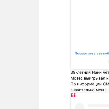
Посмотреть эту пу
39-летний Нани че
Мозес выигрывал н
По информации СМИ
значительно меньш