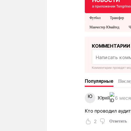
Футбол
Трансфер
Манчестер Юнайтед
Ч
КОММЕНТАРИИ
Комментарии проходят мо
Популярные
После
Ю
6 меся
Юрий
Кто проводил аудит
2
Ответить