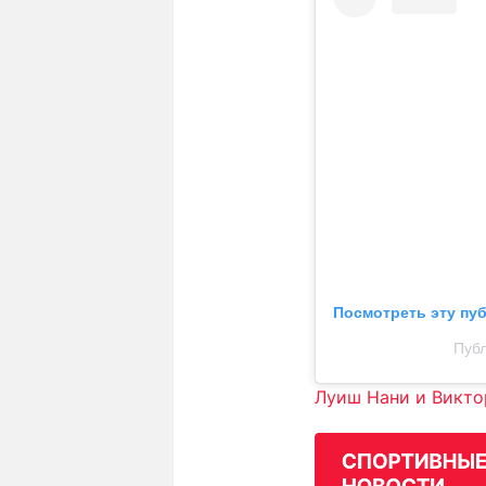
Посмотреть эту пу
Публ
Луиш Нани и Викто