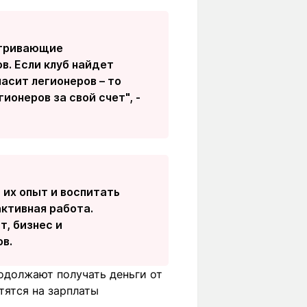
атривающие
. Если клуб найдет
ласит легионеров – то
ионеров за свой счет", -
 их опыт и воспитать
ктивная работа.
т, бизнес и
в.
одолжают получать деньги от
атятся на зарплаты