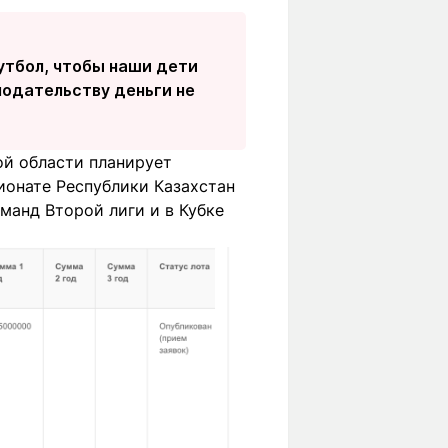
утбол, чтобы наши дети
нодательству деньги не
ой области планирует
ионате Республики Казахстан
манд Второй лиги и в Кубке