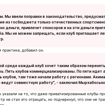
ам. Мы ввели поправки в законодательство, предусм
ие из госбюджета только отечественных спортсменов
о деньги, привлечет спонсоров и на эти деньги приг
ба. Мы не можем запрещать, если клуб приглашает лег
р.
 практика, добавил он.
ой среде каждый клуб хочет таким образом перенять
ь. Пять клубов коммерциализированы. По пяти идет а
 клубов, там тоже начали работу с регионами. Акима
 ведут совместную работу", - заключил Мырзабосыно
 указали на то, что даже приватизированные клубы пр
тр не стал это отрицать, но подчеркнул, что они не тр