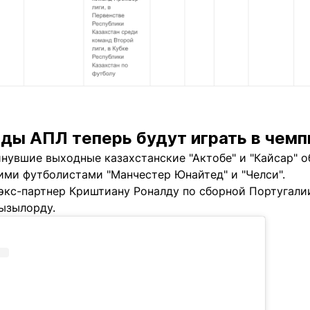
ды АПЛ теперь будут играть в чемп
инувшие выходные казахстанские "Актобе" и "Кайсар" 
ими футболистами "Манчестер Юнайтед" и "Челси".
экс-партнер Криштиану Роналду по сборной Португалии
Кызылорду.