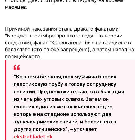
столицы Дании отправили в тюрьму на восемь
месяцев.
Причиной наказания стала драка с фанатами
"Брондю" в октябре прошлого года. По версии
следствия, фанат "Копенгагена" был на стадионе в
балаклаве (это также запрещено), а затем напал на
полицейского.
"Во время беспорядков мужчина бросил
пластиковую трубу в голову сотруднику
полиции. Предположительно, это был один
из четырёх угловых флагов. Затем он
схватил одно из металлических вёдер,
которые на стадионе используют для
тушения римских свечей, и бросил его в
других полицейских", – уточняет
ekstrabladet.dk