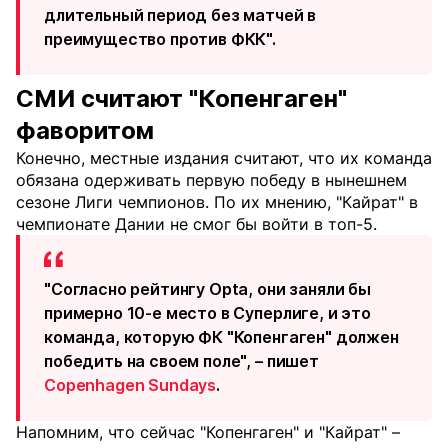
длительный период без матчей в
преимущество против ФКК".
СМИ считают "Копенгаген"
фаворитом
Конечно, местные издания считают, что их команда
обязана одерживать первую победу в нынешнем
сезоне Лиги чемпионов. По их мнению, "Кайрат" в
чемпионате Дании не смог бы войти в топ-5.
"Согласно рейтингу Opta, они заняли бы
примерно 10-е место в Суперлиге, и это
команда, которую ФК "Копенгаген" должен
победить на своем поле", – пишет
Copenhagen Sundays
.
Напомним, что сейчас "Копенгаген" и "Кайрат" –