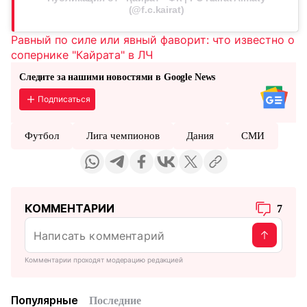
(@f.c.kairat)
Равный по силе или явный фаворит: что известно о
сопернике "Кайрата" в ЛЧ
Следите за нашими новостями в Google News
Подписаться
Футбол
Лига чемпионов
Дания
СМИ
КОММЕНТАРИИ
7
Комментарии проходят модерацию редакцией
Популярные
Последние