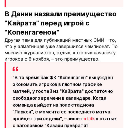
В Дании назвали преимущество
"Кайрата" перед игрой с
"Копенгагеном"
Другая тема для публикаций местных СМИ – то,
что у алматинцев уже завершился чемпионат. По
мнению журналистов, отдых, которых начался у
игроков с 6 ноября, – это преимущество.
"В то время как ФК "Копенгаген" вынужден
экономить игроков в плотном графике
матчей, у гостей из "Кайрата" достаточно
свободного времени в календаре. Когда
команда выйдет на поле стадиона
"Паркен", с момента ее последнего матча
пройдет три недели", – пишет
bt.dk
в статье
с заголовком "Казахи превратят