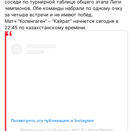
соседи по турнирной таблице общего этапа Лиги
чемпионов. Обе команды набрали по одному очку
за четыре встречи и не имеют побед.
Матч "Копенгаген" – "Кайрат" начнется сегодня в
22:45 по казахстанскому времени.
Посмотреть эту публикацию в Instagram
Публикация от «Қайрат» ФК | FC Kairat Almaty