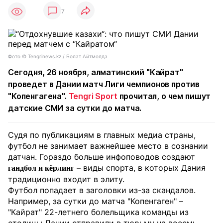
7
Фото ©️ Tengrinews.kz / Болат Айтмолда
Сегодня, 26 ноября, алматинский "Кайрат"
проведет в Дании матч Лиги чемпионов против
"Копенгагена".
Tengri Sport
прочитал, о чем пишут
датские СМИ за сутки до матча.
Судя по публикациям в главных медиа страны,
футбол не занимает важнейшее место в сознании
датчан. Гораздо больше инфоповодов создают
– виды спорта, в которых Дания
гандбол и кёрлинг
традиционно входит в элиту.
Футбол попадает в заголовки из-за скандалов.
Например, за сутки до матча "Копенгаген" –
"Кайрат" 22-летнего болельщика команды из