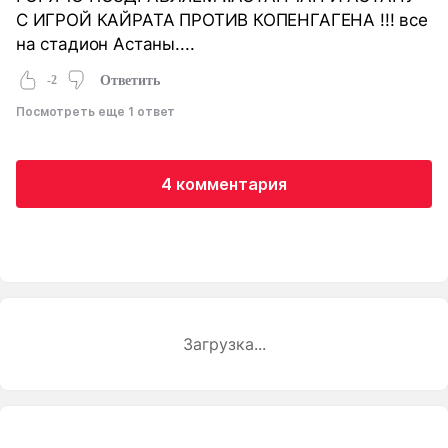
С ИГРОЙ КАЙРАТА ПРОТИВ КОПЕНГАГЕНА !!! все
на стадион Астаны....
-2
Ответить
Посмотреть еще 1 ответ
4 комментария
Загрузка...