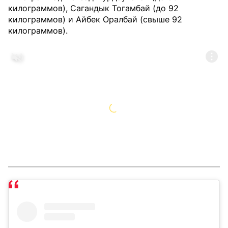
килограммов), Сагандык Тогамбай (до 92
килограммов) и Айбек Оралбай (свыше 92
килограммов).