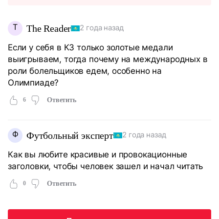
T
The Reader
2 года назад
Если у себя в КЗ только золотые медали
выигрываем, тогда почему на международных в
роли болельщиков едем, особенно на
Олимпиаде?
6
Ответить
Ф
Футбольный эксперт
2 года назад
Как вы любите красивые и провокационные
заголовки, чтобы человек зашел и начал читать
0
Ответить