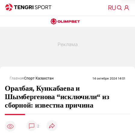
Главная
Спорт Казахстан
14 октября 2024 14:01
Оралбая, Кункабаева и
Шымбергенова “исключили“ из
сборной: известна причина
2