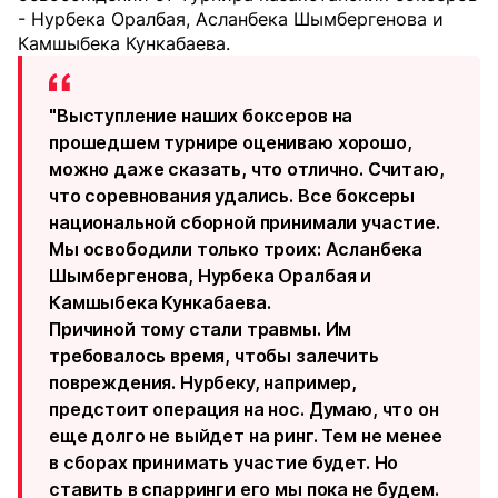
- Нурбека Оралбая, Асланбека Шымбергенова и
Камшыбека Кункабаева.
"Выступление наших боксеров на
прошедшем турнире оцениваю хорошо,
можно даже сказать, что отлично. Считаю,
что соревнования удались. Все боксеры
национальной сборной принимали участие.
Мы освободили только троих: Асланбека
Шымбергенова, Нурбека Оралбая и
Камшыбека Кункабаева.
Причиной тому стали травмы. Им
требовалось время, чтобы залечить
повреждения. Нурбеку, например,
предстоит операция на нос. Думаю, что он
еще долго не выйдет на ринг. Тем не менее
в сборах принимать участие будет. Но
ставить в спарринги его мы пока не будем.