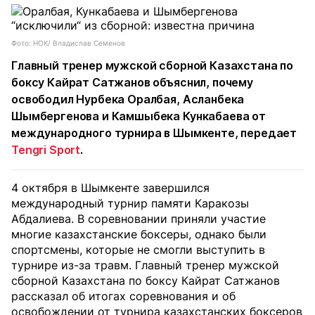
Фото: НОК/ Владислав Семенов
Главный тренер мужской сборной Казахстана по
боксу Кайрат Сатжанов объяснил, почему
освободил Нурбека Оралбая, Асланбека
Шымбергенова и Камшыбека Кункабаева от
международного турнира в Шымкенте, передает
Tengri Sport
.
4 октября в Шымкенте завершился
международный турнир памяти Каракозы
Абдалиева. В соревновании приняли участие
многие казахстанские боксеры, однако были
спортсмены, которые не смогли выступить в
турнире из-за травм. Главный тренер мужской
сборной Казахстана по боксу Кайрат Сатжанов
рассказал об итогах соревнования и об
освобождении от турнира казахстанских боксеров