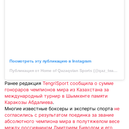
Посмотреть эту публикацию в Instagram
Публикация от Home of Qazaqstan Sports (@qaz_team_official)
Ранее редакция
TengriSport сообщила о сумме
гонораров чемпионов мира из Казахстана за
международный турнир в Шымкенте памяти
Каракозы Абдалиева
.
Многие известные боксеры и эксперты спорта
не
согласились с результатом поединка за звание
абсолютного чемпиона мира в полутяжелом весе
между россиянином Дмитрием Биволом и его