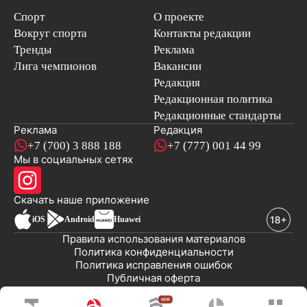
Спорт
О проекте
Вокруг спорта
Контакты редакции
Тренды
Реклама
Лига чемпионов
Вакансии
Редакция
Редакционная политика
Редакционные стандарты
Реклама
Редакция
+7 (700) 3 888 188
+7 (777) 001 44 99
Мы в социальных сетях
новостей
Скачать наше
приложение
iOS
Android
Huawei
Правила использования материалов
Политика конфиденциальности
Политика исправления ошибок
Публичная оферта
© 2008-2026 ТОО «EML»