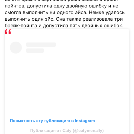
пойнтов, допустила одну двойную ошибку и не
смогла выполнить ни одного эйса. Немке удалось
выполнить один эйс. Она также реализовала три
брейк-пойнта и допустила пять двойных ошибок.
Посмотреть эту публикацию в Instagram
Публикация от Caty (@catymcnally)