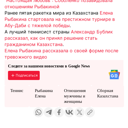
"Настоящая любовь": Соболенко позавидовала
отношениям Рыбакиной
Ранее пятая ракетка мира из Казахстана
Елена
Рыбакина стартовала на престижном турнире в
Абу-Даби с тяжелой победы
.
А лучший теннисист страны
Александр Бублик
рассказал, как он принял решение стать
гражданином Казахстана
.
Елена Рыбакина рассказала о своей форме после
тревожного видео
Следите за нашими новостями в Google News
Подписаться
Теннис
Рыбакина
Отношения
Сборная
Елена
мужчины и
Казахстана
женщины