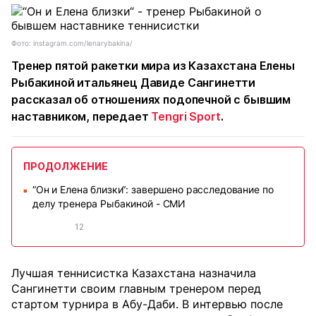
Фото: instagram.com/lenarybakina/
Тренер пятой ракетки мира из Казахстана Елены
Рыбакиной итальянец Давиде Сангинетти
рассказал об отношениях подопечной с бывшим
наставником, передает
Tengri Sport
.
ПРОДОЛЖЕНИЕ
“Он и Елена близки“: завершено расследование по
■
делу тренера Рыбакиной - СМИ
12
Лучшая теннисистка Казахстана назначила
Сангинетти своим главным тренером перед
стартом турнира в Абу-Даби. В интервью после