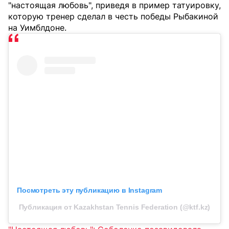
"настоящая любовь", приведя в пример татуировку,
которую тренер сделал в честь победы Рыбакиной
на Уимблдоне.
Посмотреть эту публикацию в Instagram
Публикация от Kazakhstan Tennis Federation (@ktf.kz)