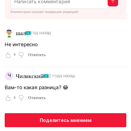
Комментарии проходят модерацию редакцией
шал
год назад
Не интересно
0
Ответить
Ч
Чиликский
2 года назад
Вам-то какая разница? 😂
0
Ответить
Поделитесь мнением