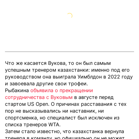
Что же касается Вукова, то он был самым
успешным тренером казахстанки: именно под его
руководством она выиграла Уимблдон в 2022 году
и завоевала другие свои трофеи.
Рыбакина
объявила о прекращении
сотрудничества с Вуковым
в августе перед
стартом US Open. О причинах расставания с тех
пор не высказывались ни наставник, ни
спортсменка, но специалист был исключен из
списка тренеров WTA.
Затем стало известно, что казахстанка вернула
тренера в команду, но официально он не может