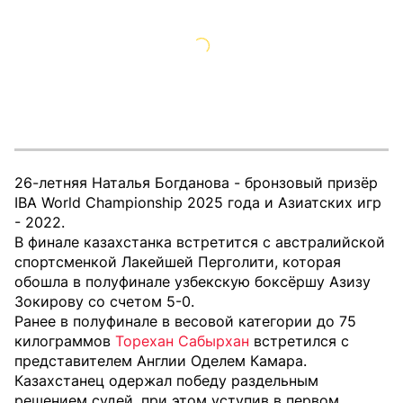
26-летняя Наталья Богданова - бронзовый призёр
IBA World Championship 2025 года и Азиатских игр
- 2022.
В финале казахстанка встретится с австралийской
спортсменкой Лакейшей Перголити, которая
обошла в полуфинале узбекскую боксёршу Азизу
Зокирову со счетом 5-0.
Ранее в полуфинале в весовой категории до 75
килограммов
Торехан Сабырхан
встретился с
представителем Англии Оделем Камара.
Казахстанец одержал победу раздельным
решением судей, при этом уступив в первом