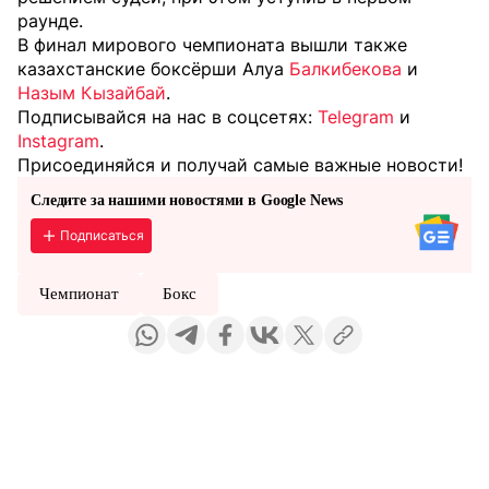
раунде.
В финал мирового чемпионата вышли также
казахстанские боксёрши Алуа
Балкибекова
и
Назым Кызайбай
.
Подписывайся на нас в соцсетях:
Telegram
и
Instagram
.
Присоединяйся и получай самые важные новости!
Следите за нашими новостями в Google News
Подписаться
Чемпионат
Бокс