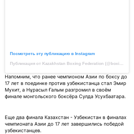
Посмотреть эту публикацию в Instagram
Публикация от Kazakhstan Boxing Federation (@boxingkazakhstan)
Напомним, что ранее чемпионом Азии по боксу до
17 лет в поединке против узбекистанца стал Эмир
Мухит, а Нұрасыл Ғалым разгромил в своём
финале монгольского боксёра Сулда Усухбаатара.
Еще два финала Казахстан - Узбекистан в финалах
чемпионата Азии до 17 лет завершились победой
узбекистанцев.