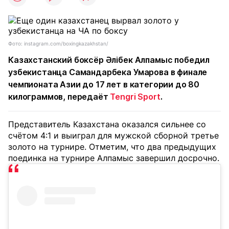
Фото: instagram.com/boxingkazakhstan/
Казахстанский боксёр Әлібек Алпамыс победил
узбекистанца Самандарбека Умарова в финале
чемпионата Азии до 17 лет в категории до 80
килограммов, передаёт
Tengri Sport
.
Представитель Казахстана оказался сильнее со
счётом 4:1 и выиграл для мужской сборной третье
золото на турнире. Отметим, что два предыдущих
поединка на турнире Алпамыс завершил досрочно.