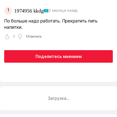
1
1974956 kkdg
3 месяца назад
По больше надо работать. Прекратить пить
напитки.
-1
Ответить
Поделитесь мнением
Загрузка...