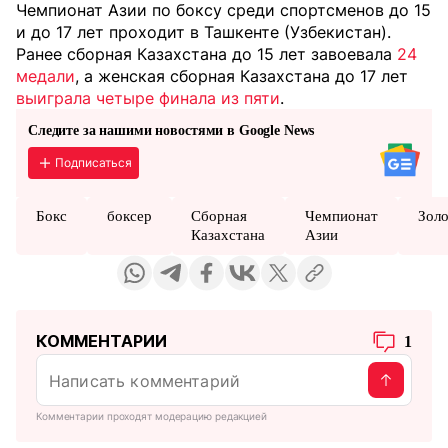
Чемпионат Азии по боксу среди спортсменов до 15
и до 17 лет проходит в Ташкенте (Узбекистан).
Ранее сборная Казахстана до 15 лет завоевала
24
медали
, а женская сборная Казахстана до 17 лет
выиграла четыре финала из пяти
.
Следите за нашими новостями в Google News
Подписаться
Бокс
боксер
Сборная
Чемпионат
Зол
Казахстана
Азии
КОММЕНТАРИИ
1
Комментарии проходят модерацию редакцией