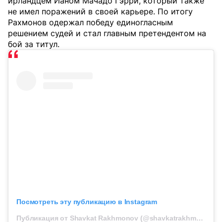
ирландцем Ианом Мачадо Гэрри, который также
не имел поражений в своей карьере. По итогу
Рахмонов одержал победу единогласным
решением судей и стал главным претендентом на
бой за титул.
Посмотреть эту публикацию в Instagram
Публикация от Shavkat Rakhmonov (@shavkatrakhmonov94)