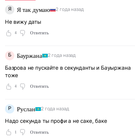
Я
Я так думаю
2 года назад
Не вижу даты
4
Ответить
Б
Бауржана
2 года назад
Базрова не пускайте в секунданты и Бауыржана
тоже
4
Ответить
Р
Руслан
2 года назад
Надо секунда ты профи а не саке, баке
1
Ответить