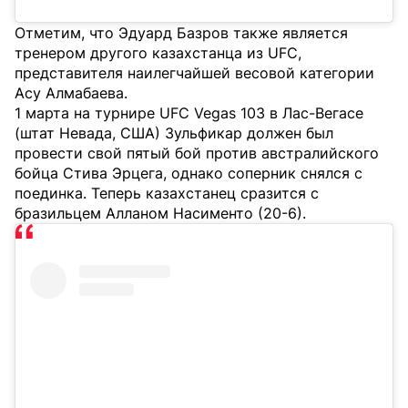
Отметим, что Эдуард Базров также является
тренером другого казахстанца из UFC,
представителя наилегчайшей весовой категории
Асу Алмабаева.
1 марта на турнире UFC Vegas 103 в Лас-Вегасе
(штат Невада, США) Зульфикар должен был
провести свой пятый бой против австралийского
бойца Стива Эрцега, однако соперник снялся с
поединка. Теперь казахстанец сразится с
бразильцем Алланом Насименто (20-6).