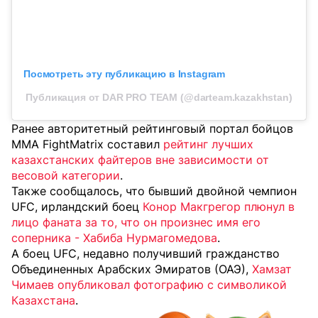
Посмотреть эту публикацию в Instagram
Публикация от DAR PRO TEAM (@darteam.kazakhstan)
Ранее авторитетный рейтинговый портал бойцов
MMA FightMatrix составил
рейтинг лучших
казахстанских файтеров вне зависимости от
весовой категории
.
Также сообщалось, что бывший двойной чемпион
UFC, ирландский боец
Конор Макгрегор плюнул в
лицо фаната за то, что он произнес имя его
соперника - Хабиба Нурмагомедова
.
А боец UFC, недавно получивший гражданство
Объединенных Арабских Эмиратов (ОАЭ),
Хамзат
Чимаев опубликовал фотографию с символикой
Казахстана
.