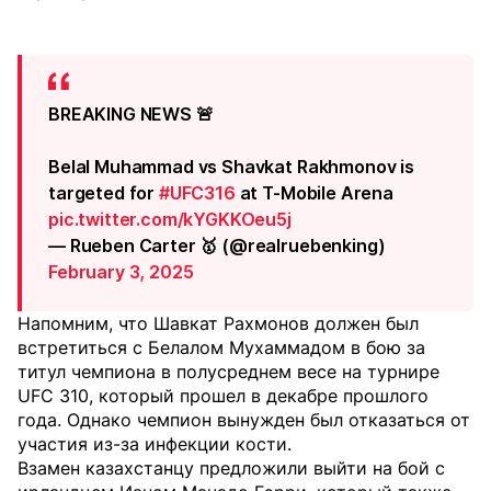
BREAKING NEWS 🚨
Belal Muhammad vs Shavkat Rakhmonov is
targeted for
#UFC316
at T-Mobile Arena
pic.twitter.com/kYGKKOeu5j
— Rueben Carter 🥇 (@realruebenking)
February 3, 2025
Напомним, что Шавкат Рахмонов должен был
встретиться с Белалом Мухаммадом в бою за
титул чемпиона в полусреднем весе на турнире
UFC 310, который прошел в декабре прошлого
года. Однако чемпион вынужден был отказаться от
участия из-за инфекции кости.
Взамен казахстанцу предложили выйти на бой с