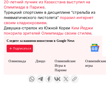
20-летний лучник из Казахстана выступил на
Олимпиаде в Париже
.
Турецкий спортсмен в дисциплине "стрельба из
пневматического пистолета"
поразил интернет
своим хладнокровием
.
Девушка-стрелок из Южной Кореи
Ким Йеджи
покорила зрителей Олимпиады своим стилем
.
Следите за нашими новостями в Google News
Подписаться
Олимпиада
Дзюдо
Олимпийские
Олимпийски
Игры в
игры
Париже