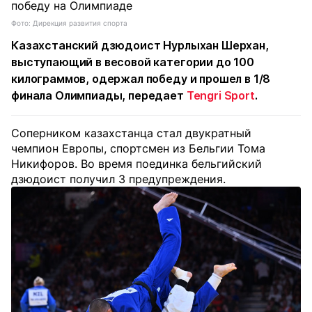
Фото: Дирекция развития спорта
Казахстанский дзюдоист Нурлыхан Шерхан,
выступающий в весовой категории до 100
килограммов, одержал победу и прошел в 1/8
финала Олимпиады, передает
Tengri Sport
.
Соперником казахстанца стал двукратный
чемпион Европы, спортсмен из Бельгии Тома
Никифоров. Во время поединка бельгийский
дзюдоист получил 3 предупреждения.