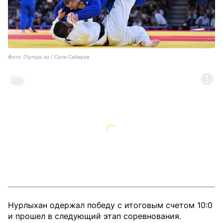
Фото: Olympic.kz / Сали Сабиров
Нурлыхан одержал победу с итоговым счетом 10:0
и прошел в следующий этап соревнования.