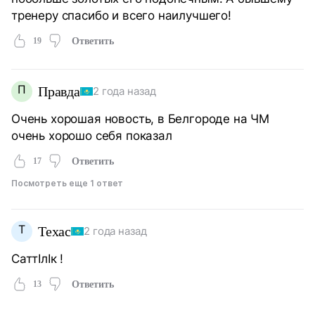
тренеру спасибо и всего наилучшего!
19
Ответить
П
Правда
2 года назад
Очень хорошая новость, в Белгороде на ЧМ
очень хорошо себя показал
17
Ответить
Посмотреть еще 1 ответ
Т
Техас
2 года назад
СаттIлIк !
13
Ответить