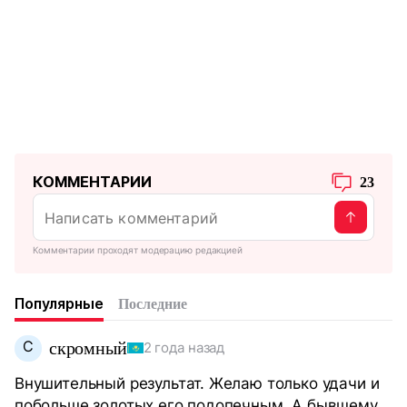
КОММЕНТАРИИ
23
Комментарии проходят модерацию редакцией
Популярные
Последние
С
скромный
2 года назад
Внушительный результат. Желаю только удачи и
побольше золотых его подопечным. А бывшему