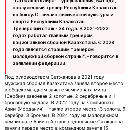
"Сатжанов Кайрат Турсунканович, 54 года,
заслуженный тренер Республики Казахстан
по боксу. Отличник физической культуры и
спорта Республики Казахстан.
Тренерский стаж - 34 года. В 2021-2022
годах работал главным тренером
национальной сборной Казахстана. С 2024
года является страшим тренером
молодежной сборной страны", - говорится в
заявлении федерации.
Под руководством Сатжанова в 2021 году
мужская сборная Казахстана заняла второе место
в общекомандном зачете чемпионата мира
(Сербия) завоевав 2 золотые, 2 серебряные и 1
бронзовую медали. В 2022 году на чемпионате
Азии (Иордания) - также второе место (3 золота, 6
серебра, 3 бронзы). В 2024 году на молодежном
чемпионате Азии в Астане подопечные Сатжанова
заняли первое место в командном зачете (5