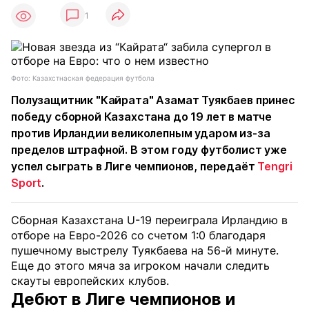
1
Фото: Казахстнаская федерация футбола
Полузащитник "Кайрата" Азамат Туякбаев принес
победу сборной Казахстана до 19 лет в матче
против Ирландии великолепным ударом из-за
пределов штрафной. В этом году футболист уже
успел сыграть в Лиге чемпионов, передаёт
Tengri
Sport
.
Сборная Казахстана U-19 переиграла Ирландию в
отборе на Евро-2026 со счетом 1:0 благодаря
пушечному выстрелу Туякбаева на 56-й минуте.
Еще до этого мяча за игроком начали следить
скауты европейских клубов.
Дебют в Лиге чемпионов и