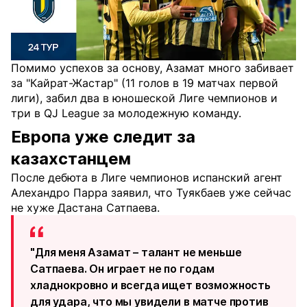
Помимо успехов за основу, Азамат много забивает
за "Кайрат-Жастар" (11 голов в 19 матчах первой
лиги), забил два в юношеской Лиге чемпионов и
три в QJ League за молодежную команду.
Европа уже следит за
казахстанцем
После дебюта в Лиге чемпионов испанский агент
Алехандро Парра заявил, что Туякбаев уже сейчас
не хуже Дастана Сатпаева.
"Для меня Азамат – талант не меньше
Сатпаева. Он играет не по годам
хладнокровно и всегда ищет возможность
для удара, что мы увидели в матче против