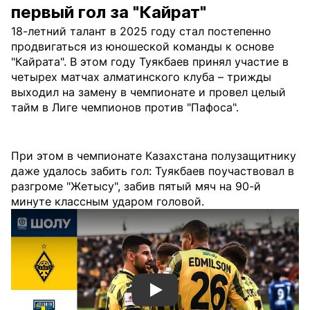
первый гол за "Кайрат"
18-летний талант в 2025 году стал постепенно
продвигаться из юношеской команды к основе
"Кайрата". В этом году Туякбаев принял участие в
четырех матчах алматинского клуба – трижды
выходил на замену в чемпионате и провел целый
тайм в Лиге чемпионов против "Пафоса".
При этом в чемпионате Казахстана полузащитнику
даже удалось забить гол: Туякбаев поучаствовал в
разгроме "Жетысу", забив пятый мяч на 90-й
минуте классным ударом головой.
Смотреть видео YouTube