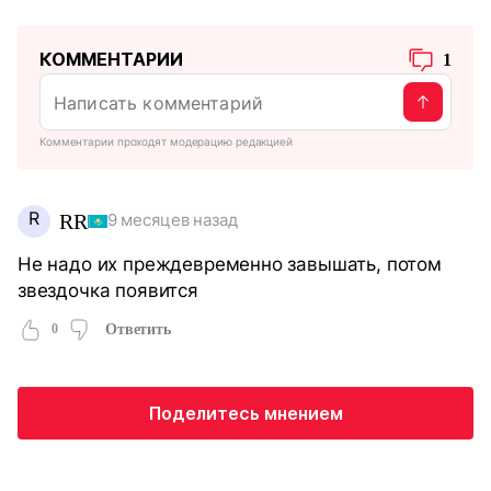
КОММЕНТАРИИ
1
Комментарии проходят модерацию редакцией
R
RR
9 месяцев назад
Не надо их преждевременно завышать, потом
звездочка появится
0
Ответить
Поделитесь мнением