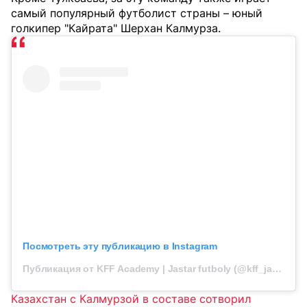
самый популярный футболист страны – юный
голкипер "Кайрата" Шерхан Калмурза.
Посмотреть эту публикацию в Instagram
Публикация от KFF Academy | Jastar futboly (@kff_jastar)
Казахстан с Калмурзой в составе сотворил