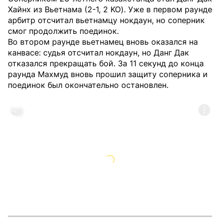
Хайнх из Вьетнама (2-1, 2 KO). Уже в первом раунде
арбитр отсчитал вьетнамцу нокдаун, но соперник
смог продолжить поединок.
Во втором раунде вьетнамец вновь оказался на
канвасе: судья отсчитал нокдаун, но Данг Дак
отказался прекращать бой. За 11 секунд до конца
раунда Махмуд вновь прошил защиту соперника и
поединок был окончательно остановлен.