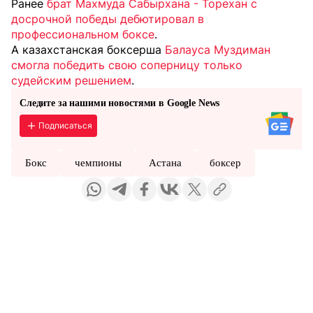
Ранее
брат Махмуда Сабырхана - Торехан с
досрочной победы дебютировал в
профессиональном боксе
.
А казахстанская боксерша
Балауса Муздиман
смогла победить свою соперницу только
судейским решением
.
Следите за нашими новостями в Google News
Подписаться
Бокс
чемпионы
Астана
боксер