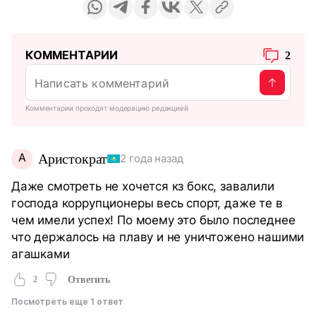
КОММЕНТАРИИ
2
Комментарии проходят модерацию редакцией
А
Аристократ
2 года назад
Даже смотреть не хочется кз бокс, завалили
господа коррупционеры весь спорт, даже те в
чем имели успех! По моему это было последнее
что держалось на плаву и не уничтожено нашими
агашками
2
Ответить
Посмотреть еще 1 ответ