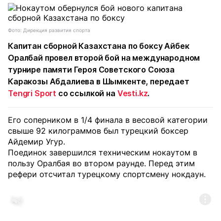
Фото: Дирекция развития спорта
Капитан сборной Казахстана по боксу Айбек
Оралбай провел второй бой на международном
турнире памяти Героя Советского Союза
Каракозы Абдалиева в Шымкенте, передает
Tengri Sport
со ссылкой на
Vesti.kz
.
Его соперником в 1/4 финала в весовой категории
свыше 92 килограммов был турецкий боксер
Айдемир Угур.
Поединок завершился техническим нокаутом в
пользу Оралбая во втором раунде. Перед этим
рефери отсчитал турецкому спортсмену нокдаун.