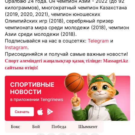
Оралбаю 24 года. Он чемпион Азии - 2022 (до 92
килограммов), многократный чемпион Казахстана
(2019, 2020, 2021), чемпион юношеских
Олимпийских игр (2018), серебряный призер
чемпионата мира среди молодежи (2018), чемпион
Азии среди молодежи (2018).
Подписывайся на нас в соцсетях:
Telegram
и
Instagram
.
Присоединяйся и получай самые важные новости!
Спорт әлеміндегі жаңалықтар қазақ тілінде: Massaget.kz
сайтына өтіңіз!
Бокс
Бой
Победа
Шымкент