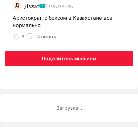
Д
Дулат
2 года назад
Аристократ, с боксом в Казахстане все
нормально
0
Ответить
Поделитесь мнением
Загрузка...