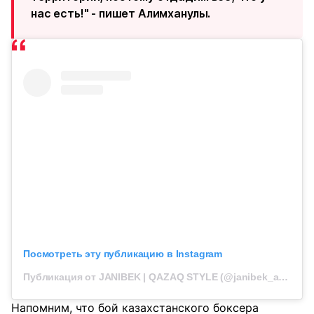
нас есть!" - пишет Алимханулы.
Посмотреть эту публикацию в Instagram
Публикация от JANIBEK | QAZAQ STYLE (@janibek_alimkhanuly)
Напомним, что бой казахстанского боксера