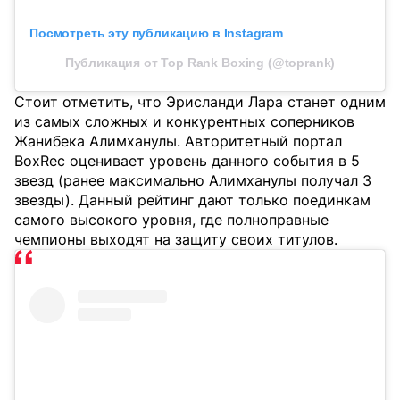
Посмотреть эту публикацию в Instagram
Публикация от Top Rank Boxing (@toprank)
Стоит отметить, что Эрисланди Лара станет одним
из самых сложных и конкурентных соперников
Жанибека Алимханулы. Авторитетный портал
BoxRec
оценивает уровень данного события в 5
звезд (ранее максимально Алимханулы получал 3
звезды). Данный рейтинг дают только поединкам
самого высокого уровня, где полноправные
чемпионы выходят на защиту своих титулов.