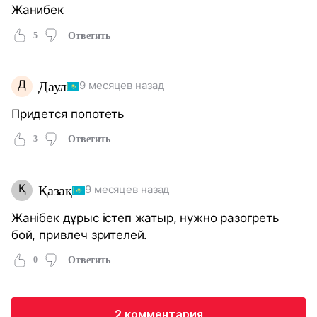
Жанибек
5
Ответить
Д
Даул
9 месяцев назад
Придется попотеть
3
Ответить
Қ
Қазақ
9 месяцев назад
Жанібек дұрыс істеп жатыр, нужно разогреть
бой, привлеч зрителей.
0
Ответить
2 комментария