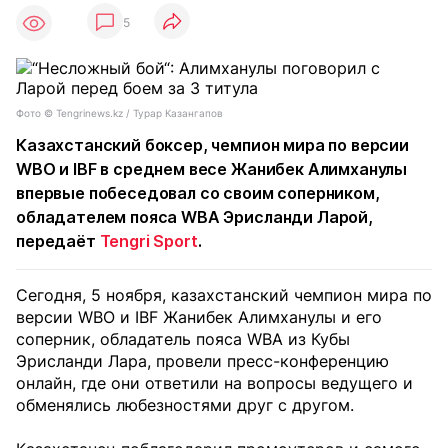
5
Фото ©️ Tengrinews.kz / Турар Казангапов
Казахстанский боксер, чемпион мира по версии
WBO и IBF в среднем весе Жанибек Алимханулы
впервые побеседовал со своим соперником,
обладателем пояса WBA Эрисланди Ларой,
передаёт
Tengri Sport
.
Сегодня, 5 ноября, казахстанский чемпион мира по
версии WBO и IBF Жанибек Алимханулы и его
соперник, обладатель пояса WBA из Кубы
Эрисланди Лара, провели пресс-конференцию
онлайн, где они ответили на вопросы ведущего и
обменялись любезностями друг с другом.