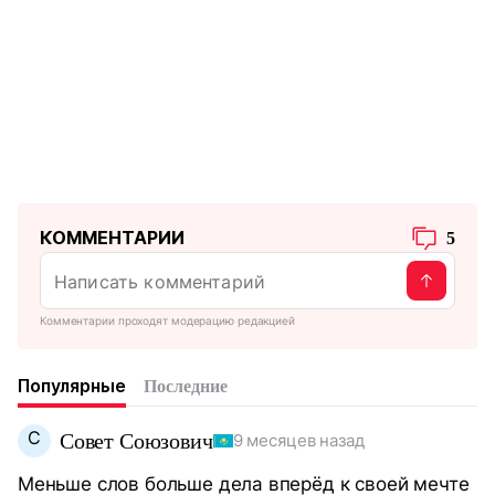
КОММЕНТАРИИ
5
Комментарии проходят модерацию редакцией
Популярные
Последние
С
Совет Союзович
9 месяцев назад
Меньше слов больше дела вперёд к своей мечте