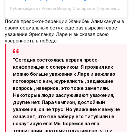
Публикация от Premier Boxing Champions (@premierboxing)
После пресс-конференции Жанибек Алимханулы в
своих социальных сетях еще раз выразил свое
уважение Эрисланди Ларе и высказал свою
уверенность в победе.
"Сегодня состоялась первая пресс-
конференция с соперником. Я проявил как
можно больше уважения к Ларе и вежливо
поговорил с ним, журналисты, задающие
вопросы, наверное, это тоже заметили.
Некоторые люди заслуживают уважения,
другие нет. Лара чемпион, достойный
уважения, он не трус! Но уважение к нему не
означает, что я не заберу его титул или не
нокаутирую его! Мы боремся на его
территории, поэтому отдадим все, что у