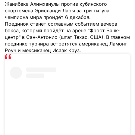
Жанибека Алимханулы против кубинского
спортсмена Эрисланди Лары за три титула
чемпиона мира пройдёт 6 декабря.
Поединок станет соглавным событием вечера
бокса, который пройдёт на арене "Фрост Бэнк-
центр" в Сан-Антонио (штат Техас, США). В главном
поединке турнира встретятся американец Ламонт
Роуч и мексиканец Исаак Круз.