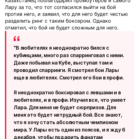
Казахстанец поблагодарил промоутеров и самого
Лару за то, что тот согласился выйти на бой
против него, и заявил, что для него будет честью
разделить ринг с таким боксером. Однако
отметил, что бой не будет сложным для него.
"В любителях я неоднократно бился с
кубинцами, много раз спарринговал с ними.
Даже побывал на Кубе, выступал там и
проводил спарринги. Я смотрел бои Лары
еще в любителях. Смотрел его бои в профи.
Я неоднократно боксировал с левшами и в
любителях, и в профи. Изучил все, что умеет
Лара. Для меня не будет сюрпризов. Для
меня это будет нетрудный бой. Все знают,
что я хочу стать абсолютным чемпионом
мира. У Лары есть один из поясов, и я жду 6
декабря, чтобы подарить фанатам