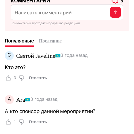
КОММЕНТАРИИ
5
Комментарии проходят модерацию редакцией
Популярные
Последние
С
Святой Javeline
3 года назад
Кто это?
3
Ответить
A
Ara
3 года назад
А кто спонсор данной мероприятии?
1
Ответить