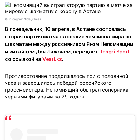
© instagram/fide_chess
В понедельник, 10 апреля, в Астане состоялась
вторая партия матча за звание чемпиона мира по
шахматам между россиянином Яном Непомнящим
и китайцем Дин Лижэнем, передает
Tengri Sport
со ссылкой на
Vesti.kz
.
Противостояние продолжалось три с половиной
часа и завершилось победой российского
гроссмейстера. Непомнящий обыграл соперника
черными фигурами за 29 ходов.