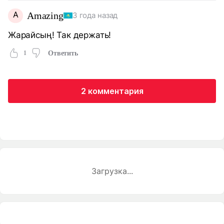
A
Amazing
3 года назад
Жарайсың! Так держать!
1
Ответить
2 комментария
Загрузка...